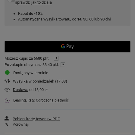
sprawdź, jak to działa
Rabat
do -10%
Automatyczna wysyłka towaru, co
14, 30, 60 lub 90 dni
Możesz kupić za
6680 pkt.
Po zakupie otrzymasz
33.40 pkt.
Dostępny w terminie
Wysyłka
w poniedziałek (17.08)
Dostawa
od 13,00 zł
Leasing, Raty, Odroczona płatność
Pobierz kartę towaru w PDF
Porównaj