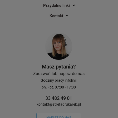
Przydatne linki
Kontakt
Masz pytania?
Zadzwoń lub napisz do nas
Godziny pracy infolinii:
pn. - pt. 07:00 - 17:00
33 482 49 01
kontakt@strefadrukarek.pl
NAPISZ DO NAS