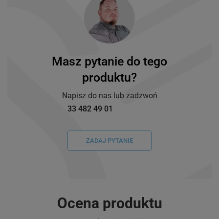
Masz pytanie do tego
produktu?
Napisz do nas lub zadzwoń
33 482 49 01
ZADAJ PYTANIE
Ocena produktu