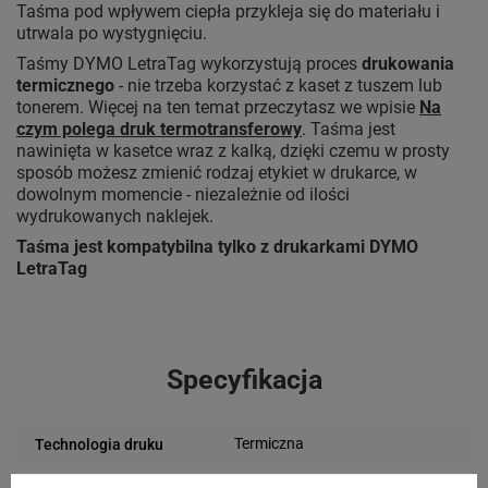
Taśma pod wpływem ciepła przykleja się do materiału i
utrwala po wystygnięciu.
Taśmy DYMO LetraTag wykorzystują proces
drukowania
termicznego
- nie trzeba korzystać z kaset z tuszem lub
tonerem. Więcej na ten temat przeczytasz we wpisie
Na
czym polega druk termotransferowy
. Taśma jest
nawinięta w kasetce wraz z kalką, dzięki czemu w prosty
sposób możesz zmienić rodzaj etykiet w drukarce, w
dowolnym momencie - niezależnie od ilości
wydrukowanych naklejek.
Taśma jest kompatybilna tylko z drukarkami DYMO
LetraTag
Specyfikacja
Termiczna
Technologia druku