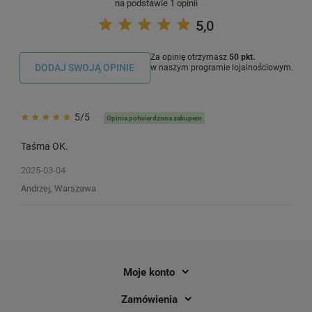
na podstawie 1 opinii
5,0
Za opinię otrzymasz
50 pkt.
DODAJ SWOJĄ OPINIE
w naszym programie lojalnościowym.
5/5
Opinia potwierdzona zakupem
Taśma OK.
2025-03-04
Andrzej, Warszawa
Moje konto
Zamówienia