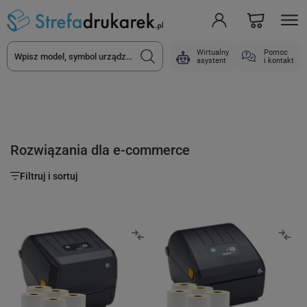
Wirtualny
Pomoc
asystent
i kontakt
Rozwiązania dla e-commerce
Filtruj i sortuj