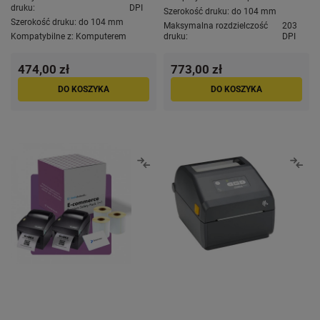
druku:
DPI
Szerokość druku:
do 104 mm
Szerokość druku:
do 104 mm
Maksymalna rozdzielczość
203
Kompatybilne z:
Komputerem
druku:
DPI
474,00 zł
773,00 zł
DO KOSZYKA
DO KOSZYKA