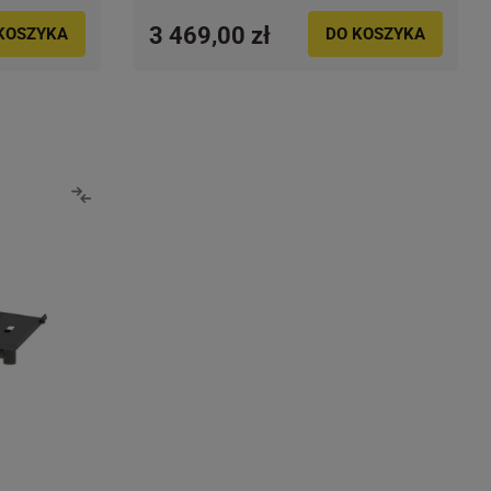
3 469,00 zł
KOSZYKA
DO KOSZYKA