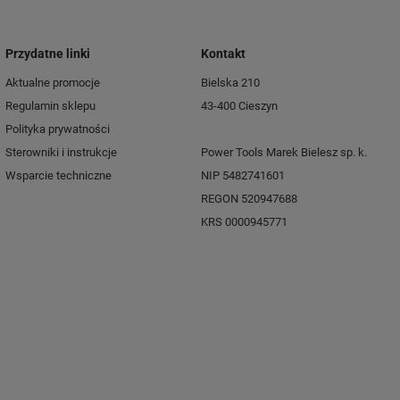
Przydatne linki
Kontakt
Aktualne promocje
Bielska 210
Regulamin sklepu
43-400 Cieszyn
Polityka prywatności
Sterowniki i instrukcje
Power Tools Marek Bielesz sp. k.
Wsparcie techniczne
NIP 5482741601
REGON 520947688
KRS 0000945771