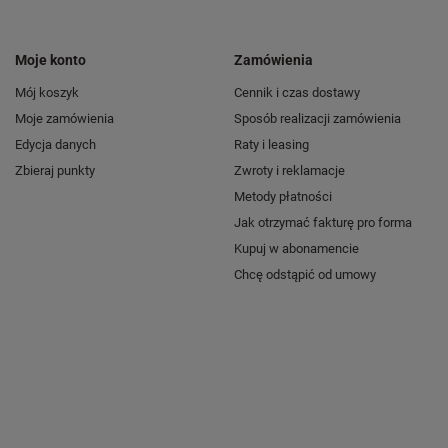
Moje konto
Zamówienia
Mój koszyk
Cennik i czas dostawy
Moje zamówienia
Sposób realizacji zamówienia
Edycja danych
Raty i leasing
Zbieraj punkty
Zwroty i reklamacje
Metody płatności
Jak otrzymać fakturę pro forma
Kupuj w abonamencie
Chcę odstąpić od umowy