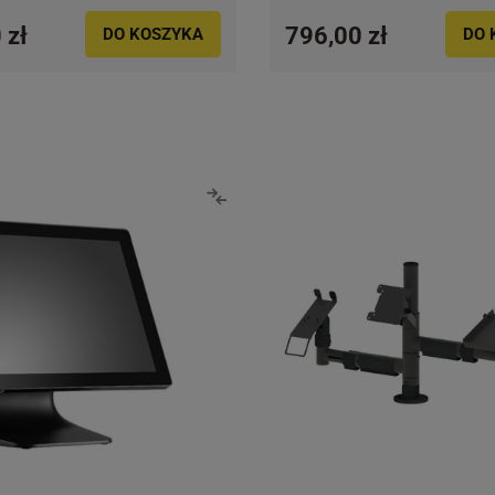
 zł
796,00 zł
DO KOSZYKA
DO 