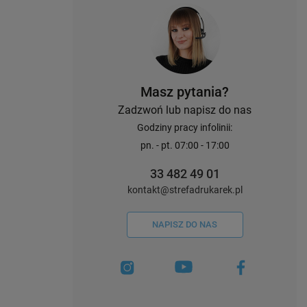
Masz pytania?
Zadzwoń lub napisz do nas
Godziny pracy infolinii:
pn. - pt. 07:00 - 17:00
33 482 49 01
kontakt@strefadrukarek.pl
NAPISZ DO NAS