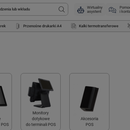
Wirtualny
Pomo
asystent
i kont
arek
Przenośne drukarki A4
Kalki termotransferowe
Monitory
e
dotykowe
Akcesoria
 POS
do terminali POS
POS