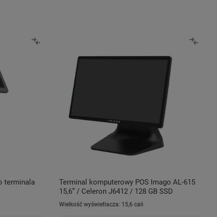
o terminala
Terminal komputerowy POS Imago AL-615
15,6” / Celeron J6412 / 128 GB SSD
Wielkość wyświetlacza:
15,6 cali