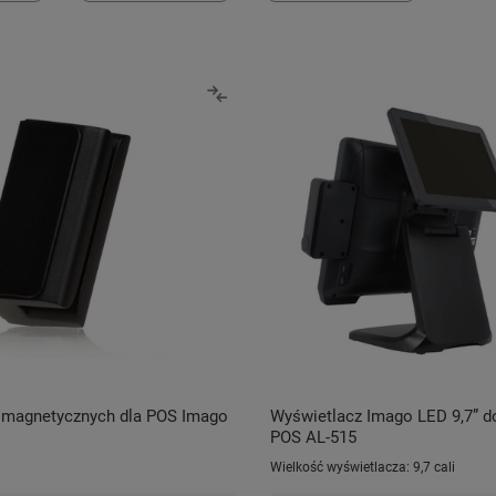
t magnetycznych dla POS Imago
Wyświetlacz Imago LED 9,7” d
POS AL-515
Wielkość wyświetlacza:
9,7 cali