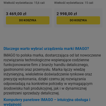
SSD
SSD
Wielkość wyświetlacza:
15,6 cali
Wielkość wyświetlacza:
15 cali
3 469,00 zł
2 998,00 zł
DO KOSZYKA
DO KOSZYKA
Dlaczego warto wybrać urządzenia marki IMAGO?
IMAGO to polska marka, dostarczająca od lat nowoczesne
rozwiązania technologiczne wspierające codzienne
funkcjonowanie firm z branży handlu detalicznego,
gastronomii oraz przemysłu. Marka łączy wiedzę
inżynieryjną, wieloletnie doświadczenie rynkowe oraz
precyzję wykonania, dzięki czemu jej rozwiązania
odpowiadają na konkretne potrzeby w wymagającym
środowisku hali produkcyjnej, jak i w dynamicznej
przestrzeni sprzedaży detalicznej.
Komputery panelowe IMAGO – intuicyjna obsługa i
wydajność