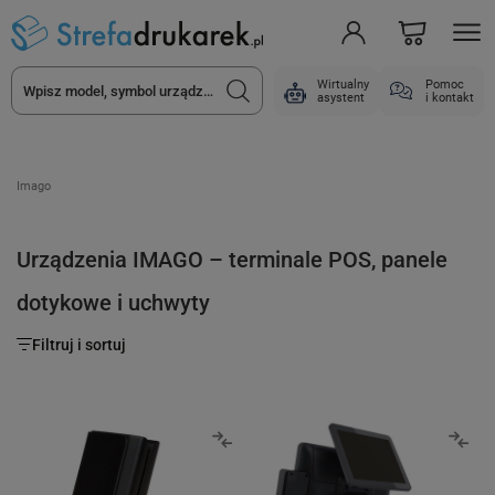
Wirtualny
Pomoc
asystent
i kontakt
Imago
Urządzenia IMAGO – terminale POS, panele
dotykowe i uchwyty
Filtruj i sortuj