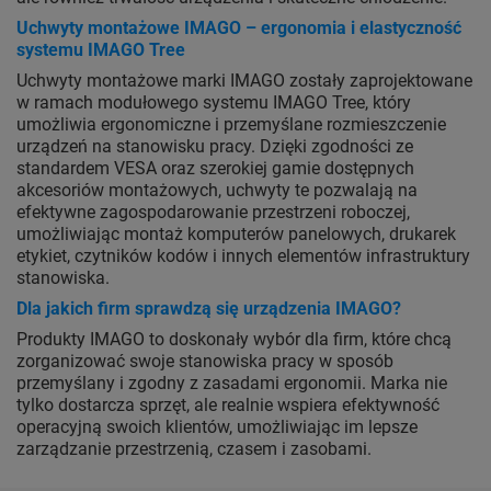
Uchwyty montażowe IMAGO – ergonomia i elastyczność
systemu IMAGO Tree
Uchwyty montażowe marki IMAGO zostały zaprojektowane
w ramach modułowego systemu IMAGO Tree, który
umożliwia ergonomiczne i przemyślane rozmieszczenie
urządzeń na stanowisku pracy. Dzięki zgodności ze
standardem VESA oraz szerokiej gamie dostępnych
akcesoriów montażowych, uchwyty te pozwalają na
efektywne zagospodarowanie przestrzeni roboczej,
umożliwiając montaż komputerów panelowych, drukarek
etykiet, czytników kodów i innych elementów infrastruktury
stanowiska.
Dla jakich firm sprawdzą się urządzenia IMAGO?
Produkty IMAGO to doskonały wybór dla firm, które chcą
zorganizować swoje stanowiska pracy w sposób
przemyślany i zgodny z zasadami ergonomii. Marka nie
tylko dostarcza sprzęt, ale realnie wspiera efektywność
operacyjną swoich klientów, umożliwiając im lepsze
zarządzanie przestrzenią, czasem i zasobami.