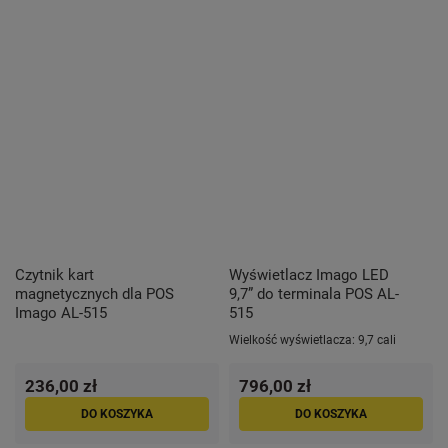
Czytnik kart
Wyświetlacz Imago LED
magnetycznych dla POS
9,7” do terminala POS AL-
Imago AL-515
515
Wielkość wyświetlacza:
9,7 cali
236,00 zł
796,00 zł
DO KOSZYKA
DO KOSZYKA