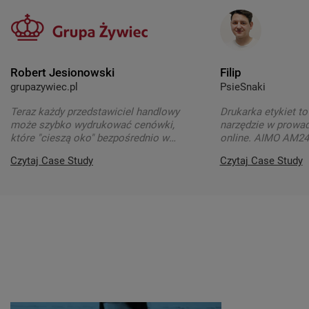
Robert Jesionowski
Filip
grupazywiec.pl
PsieSnaki
Teraz każdy przedstawiciel handlowy
Drukarka etykiet to
może szybko wydrukować cenówki,
narzędzie w prowad
które "cieszą oko" bezpośrednio w
online. AIMO AM24
punkcie sprze...
od samego początk
Czytaj Case Study
Czytaj Case Study