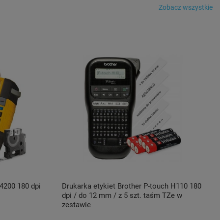
Zobacz wszystkie
4200 180 dpi
Drukarka etykiet Brother P-touch H110 180
dpi / do 12 mm / z 5 szt. taśm TZe w
zestawie