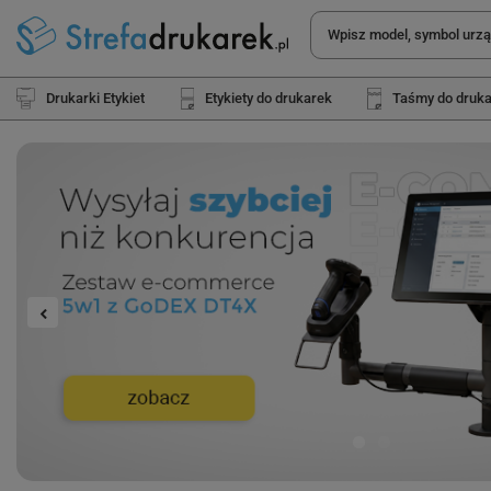
Drukarki Etykiet
Etykiety do drukarek
Taśmy do druk