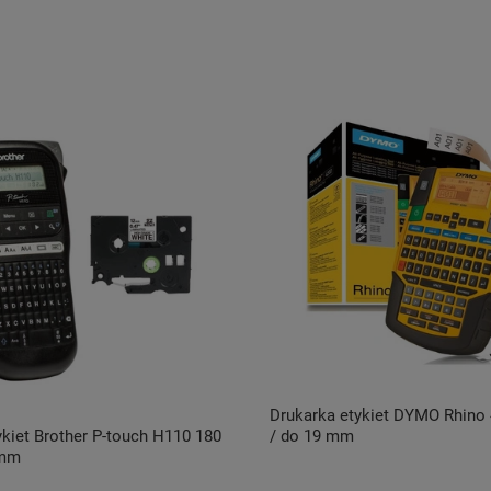
Drukarka etykiet DYMO Rhino 
ykiet Brother P-touch H110 180
/ do 19 mm
 mm