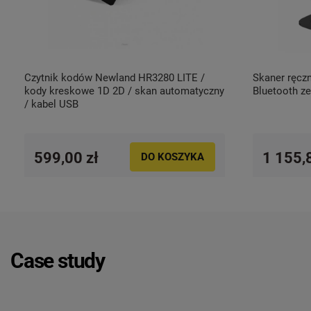
Czytnik kodów Newland HR3280 LITE /
Skaner ręczny 2D NewLand 
kody kreskowe 1D 2D / skan automatyczny
Bluetooth ze
/ kabel USB
599,00 zł
1 155,
DO KOSZYKA
Case study