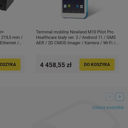
i+
Terminal mobilny Newland M10 Pilot Pro
o 219,5 mm /
Healthcare biały ver. 2 / Android 11 / GMS
Ethernet /
AER / 2D CMOS Imager / Kamera / Wi-Fi /
4G / GPS / NFC / 5.7" / akumulator
4 458,55 zł
KOSZYKA
DO KOSZYKA
Zobacz wszystkie