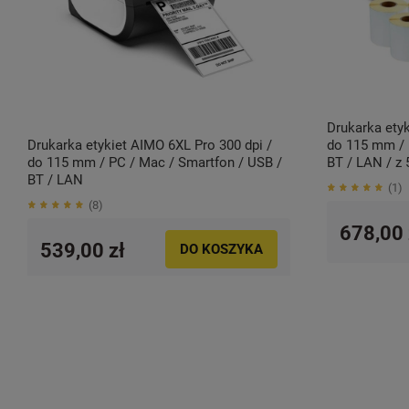
Drukarka etyk
Drukarka etykiet AIMO 6XL Pro 300 dpi /
do 115 mm / 
do 115 mm / PC / Mac / Smartfon / USB /
BT / LAN / z 
BT / LAN
1
8
678,00 
539,00 zł
DO KOSZYKA