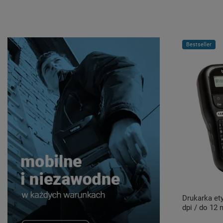
Bestseller
Drukarka et
dpi / do 12