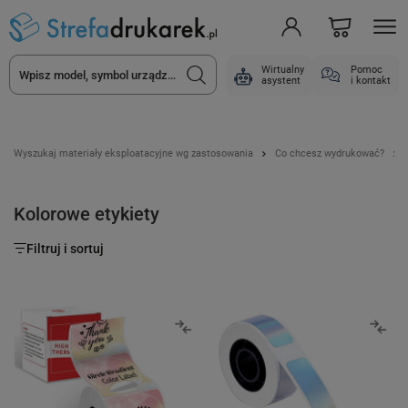
Wirtualny
Pomoc
asystent
i kontakt
Wyszukaj materiały eksploatacyjne wg zastosowania
Co chcesz wydrukować?
Kolorowe etykiety
Filtruj i sortuj