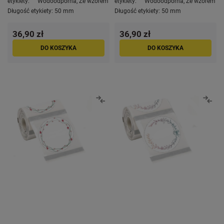
etykiety:
Wodoodporna
,
Ze wzorem
etykiety:
Wodoodporna
,
Ze wzorem
Długość etykiety:
50 mm
Długość etykiety:
50 mm
36,90 zł
36,90 zł
DO KOSZYKA
DO KOSZYKA