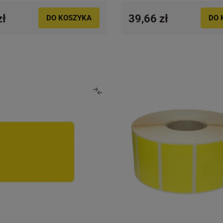
zł
39,66 zł
DO KOSZYKA
DO 