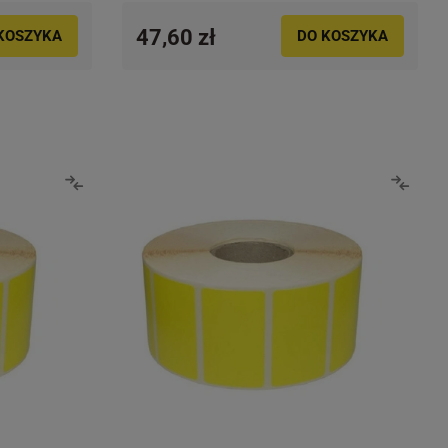
47,60 zł
KOSZYKA
DO KOSZYKA