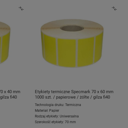
70 x 40 mm
Etykiety termiczne Specmark 70 x 60 mm
gilza fi40
1000 szt. / papierowe / żółte / gilza fi40
Technologia druku:
Termiczna
Materiał:
Papier
Rodzaj etykiety:
Uniwersalna
Szerokość etykiety:
70 mm