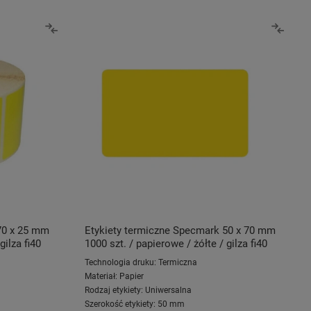
70 x 25 mm
Etykiety termiczne Specmark 50 x 70 mm
gilza fi40
1000 szt. / papierowe / żółte / gilza fi40
Technologia druku:
Termiczna
Materiał:
Papier
Rodzaj etykiety:
Uniwersalna
Szerokość etykiety:
50 mm