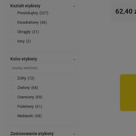
Kształt etykiety
62,40 
Prostokątny
327
Kwadratowy
46
Okrągły
31
Inny
2
Kolor etykiety
Żółty
72
Zielony
68
Czerwony
69
Fioletowy
61
Niebieski
68
Zastosowanie etykiety