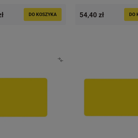
zł
54,40 zł
DO KOSZYKA
DO 