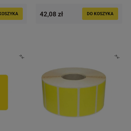
42,08 zł
KOSZYKA
DO KOSZYKA