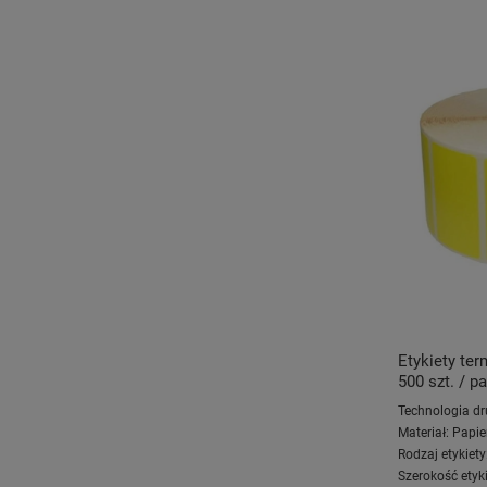
Etykiety te
500 szt. / pa
Technologia dr
Materiał:
Papie
Rodzaj etykiety
Szerokość etyki