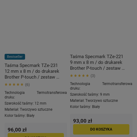
Taśma Specmark TZe-221
Bestseller
9 mm x 8 m / do drukarek
Taśma Specmark TZe-231
Brother P-touch / zestaw 5
12 mm x 8 m / do drukarek
szt.
3
Brother P-touch / zestaw 5
szt.
Technologia
Termotransferowa
6
druku:
Technologia
Termotransferowa
Szerokość taśmy:
9 mm
druku:
Materiał:
Tworzywo sztuczne
Szerokość taśmy:
12 mm
Kolor taśmy:
Biały
Materiał:
Tworzywo sztuczne
Kolor taśmy:
Biały
93,00 zł
96,00 zł
DO KOSZYKA