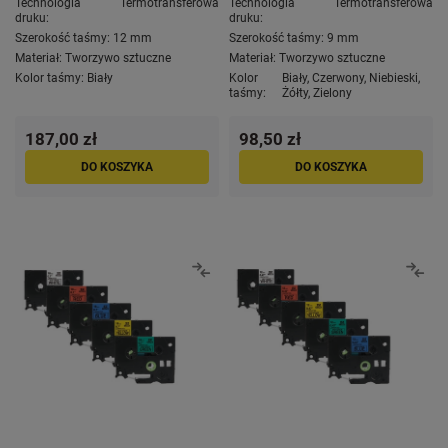
Technologia
Termotransferowa
Technologia
Termotransferowa
druku:
druku:
Szerokość taśmy:
12 mm
Szerokość taśmy:
9 mm
Materiał:
Tworzywo sztuczne
Materiał:
Tworzywo sztuczne
Kolor taśmy:
Biały
Kolor
Biały
,
Czerwony
,
Niebieski
,
taśmy:
Żółty
,
Zielony
187,00 zł
98,50 zł
DO KOSZYKA
DO KOSZYKA