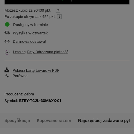
Możesz kupić za
90400 pkt.
Po zakupie otrzymasz
452 pkt.
Dostępny w terminie
Wysyłka
w czwartek
Darmowa dostawa!
Leasing, Raty, Odroczona płatność
Pobierz kartę towaru w PDF
Porównaj
Producent
Zebra
Symbol
BTRY-TC2L-3XMAXX-01
Specyfikacja
Kupowane razem
Najczęściej zadawane pyta