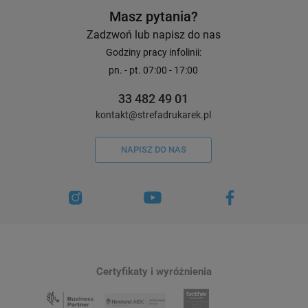
Masz pytania?
Zadzwoń lub napisz do nas
Godziny pracy infolinii:
pn. - pt. 07:00 - 17:00
33 482 49 01
kontakt@strefadrukarek.pl
NAPISZ DO NAS
Certyfikaty i wyróżnienia