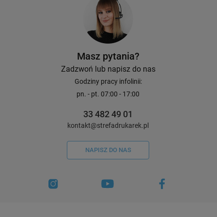
Masz pytania?
Zadzwoń lub napisz do nas
Godziny pracy infolinii:
pn. - pt. 07:00 - 17:00
33 482 49 01
kontakt@strefadrukarek.pl
NAPISZ DO NAS