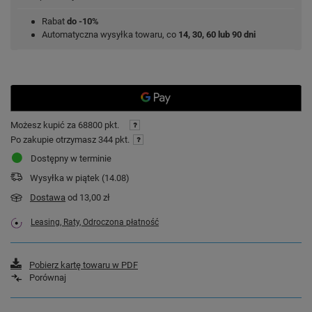
Rabat
do -10%
Automatyczna wysyłka towaru, co
14, 30, 60 lub 90 dni
Możesz kupić za
68800 pkt.
Po zakupie otrzymasz
344 pkt.
Dostępny w terminie
Wysyłka
w piątek (14.08)
Dostawa
od 13,00 zł
Leasing, Raty, Odroczona płatność
Pobierz kartę towaru w PDF
Porównaj