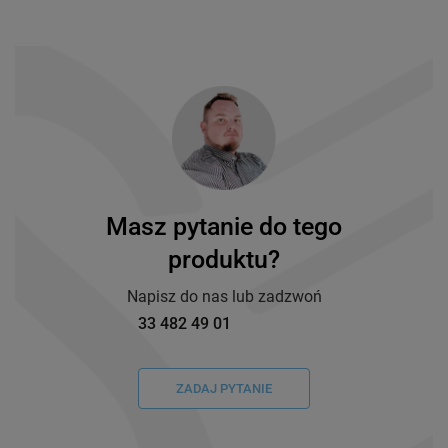
(Niemcy)
Masz pytanie do tego
produktu?
Napisz do nas lub zadzwoń
33 482 49 01
ZADAJ PYTANIE