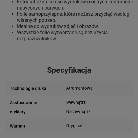
Fotograficzna jakość wydruków o ostrych konturach i
nasyconych barwach.
Folie samoprzylepne, które możesz przyciąć według
własnych potrzeb.
Idealne do wydruków zdjęć i obrazów.
Wszystkie folie wytwarzane są bez użycia
rozpuszczalników.
Specyfikacja
Atramentowa
Technologia druku
Wewnątrz
Zastosowanie
Na zewnątrz
etykiety
Oryginał
Wariant