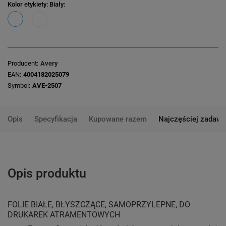
Kolor etykiety
: Biały
Producent
Avery
EAN
4004182025079
Symbol
AVE-2507
Opis
Specyfikacja
Kupowane razem
Najczęściej zadawa
Opis produktu
FOLIE BIAŁE, BŁYSZCZĄCE, SAMOPRZYLEPNE, DO
DRUKAREK ATRAMENTOWYCH