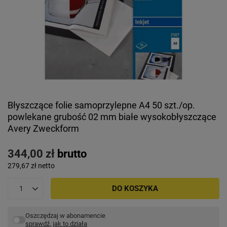
Błyszczące folie samoprzylepne A4 50 szt./op.
powlekane grubość 02 mm białe wysokobłyszczące
Avery Zweckform
344,00 zł
brutto
279,67 zł
netto
DO KOSZYKA
Oszczędzaj w abonamencie
sprawdź, jak to działa