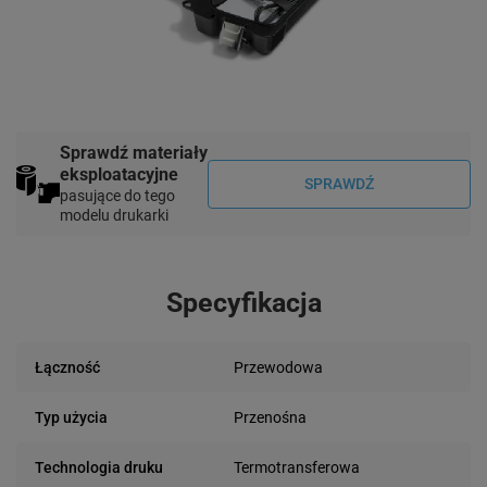
Sprawdź materiały
eksploatacyjne
SPRAWDŹ
pasujące do tego
modelu drukarki
Specyfikacja
Przewodowa
Łączność
Przenośna
Typ użycia
Termotransferowa
Technologia druku