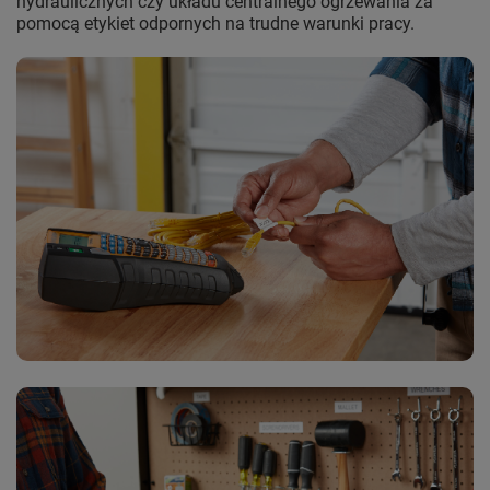
hydraulicznych czy układu centralnego ogrzewania za
pomocą etykiet odpornych na trudne warunki pracy.