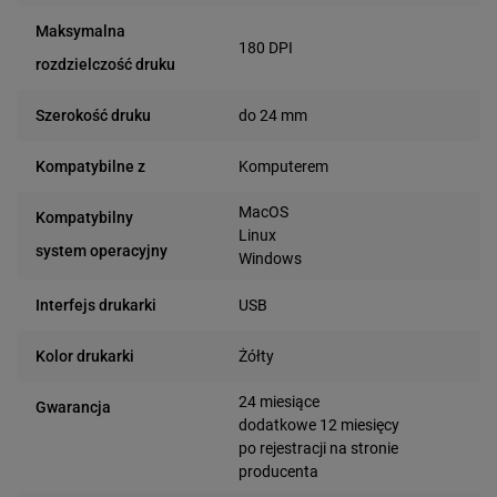
Maksymalna
180 DPI
rozdzielczość druku
do 24 mm
Szerokość druku
Komputerem
Kompatybilne z
MacOS
Kompatybilny
Linux
system operacyjny
Windows
USB
Interfejs drukarki
Żółty
Kolor drukarki
24 miesiące
Gwarancja
dodatkowe 12 miesięcy
po rejestracji na stronie
producenta