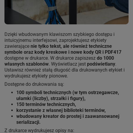
Dzięki wbudowanym klawiszom szybkiego dostępu i
intuicyjnemu interfejsowi, zaprojektujesz etykiety
zawierające
nie tylko tekst, ale również techniczne
symbole oraz kody kreskowe i nowe kody QR i PDF417
dostępne w drukarce. W drukarce zapiszesz
do 1000
własnych szablonów
. Wyświetlacz jest
podświetlany
.
Ustawisz również stałą długość dla drukowanych etykiet i
wydrukujesz etykiety pionowe.
Dostępne do drukowania są:
100 symboli technicznych (w tym ostrzegawcze,
ułamki (liczby), strzałki i figury),
150 terminów technicznych,
korzystanie z własnej biblioteki terminów,
wbudowany kreator do prostej i zaawansowanej
serializacji.
Z drukarce wydrukujesz opisy na: