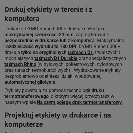
Drukuj etykiety w terenie i z
komputera
Drukarka DYMO Rhino 6000+ drukuję etykiety
o
maksymalnej szerokości 24 mm
, zaprojektowane
bezpośrednio w drukarce lub z komputera
. Maksymalna
rozdzielczość wydruku to 180 DPI
. DYMO Rhino 6000+
drukuje
tylko na oryginalnych
taśmach D1
, trwalszych i
mocniejszych
taśmach D1 Durable
oraz specjalistycznych
taśmach Rhino
(winylowych, poliestrowych, nylonowych
oraz rurkach termokurczliwych) . Wydrukowane etykiety
bezproblemowo odetniesz, dzięki wbudowanej
automatycznej gilotynie
.
Etykiety powstają za pomocą technologii
druku
termotransferowego
, o którym więcej przeczytasz w
naszym wpisie
Na czym polega druk termotransferowy
.
Projektuj etykiety w drukarce i na
komputerze