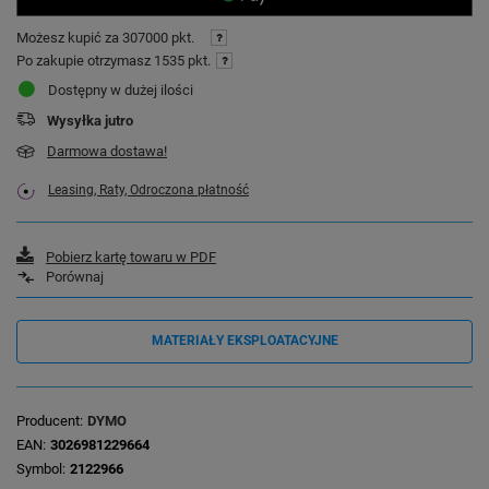
Możesz kupić za
307000 pkt.
Po zakupie otrzymasz
1535 pkt.
Dostępny w dużej ilości
Wysyłka
jutro
Darmowa dostawa!
Leasing, Raty, Odroczona płatność
Pobierz kartę towaru w PDF
Porównaj
MATERIAŁY EKSPLOATACYJNE
Producent
DYMO
EAN
3026981229664
Symbol
2122966