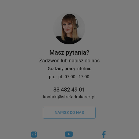
Masz pytania?
Zadzwoń lub napisz do nas
Godziny pracy infolinii:
pn. - pt. 07:00 - 17:00
33 482 49 01
kontakt@strefadrukarek.pl
NAPISZ DO NAS