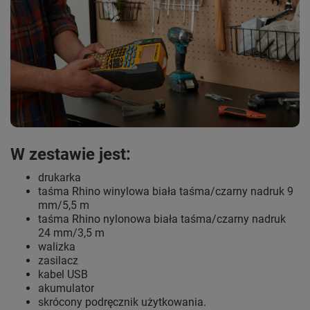
W zestawie jest:
drukarka
taśma Rhino winylowa biała taśma/czarny nadruk 9
mm/5,5 m
taśma Rhino nylonowa biała taśma/czarny nadruk
24 mm/3,5 m
walizka
zasilacz
kabel USB
akumulator
skrócony podręcznik użytkowania.