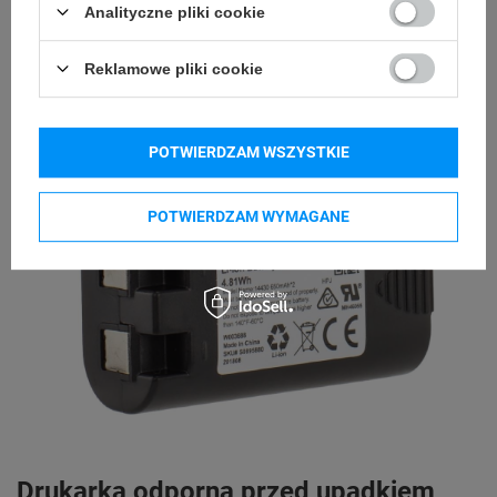
Analityczne pliki cookie
Reklamowe pliki cookie
POTWIERDZAM WSZYSTKIE
POTWIERDZAM WYMAGANE
Drukarka odporna przed upadkiem