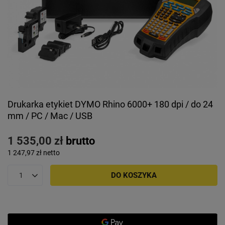
Drukarka etykiet DYMO Rhino 6000+ 180 dpi / do 24
mm / PC / Mac / USB
1 535,00 zł
brutto
1 247,97 zł
netto
DO KOSZYKA