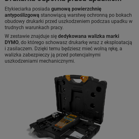
Etykieciarka posiada
gumową powierzchnię
antypoślizgową
stanowiącą warstwę ochronną po bokach
obudowy drukarki przed uszkodzeniem podczas upadku w
trudnych warunkach pracy.
W zestawie znajduje się
dedykowana walizka marki
DYMO
, do którego schowasz drukarkę wraz z eksploatacją
i zasilaczem. Dzięki temu będziesz mieć wolną rękę, a
walizka zabezpieczy ją przed potencjalnymi
uszkodzeniami mechanicznymi.