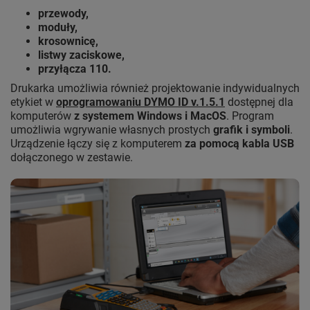
przewody,
moduły,
krosownicę,
listwy zaciskowe,
przyłącza 110.
Drukarka umożliwia również projektowanie indywidualnych
etykiet w
oprogramowaniu DYMO ID v.1.5.1
dostępnej dla
komputerów
z systemem Windows i MacOS
. Program
umożliwia wgrywanie własnych prostych
grafik i symboli
.
Urządzenie łączy się z komputerem
za pomocą kabla USB
dołączonego w zestawie.