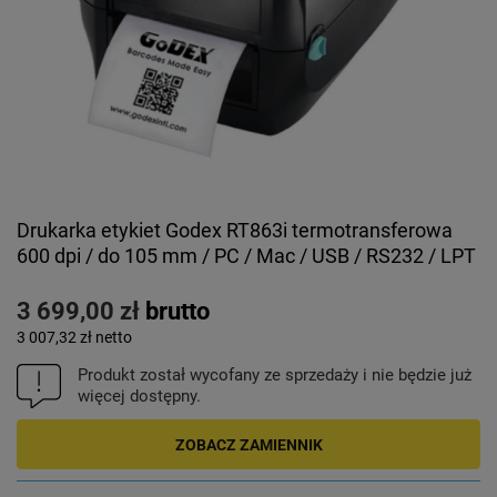
Drukarka etykiet Godex RT863i termotransferowa
600 dpi / do 105 mm / PC / Mac / USB / RS232 / LPT
3 699,00 zł
brutto
3 007,32 zł
netto
Produkt został wycofany ze sprzedaży i nie będzie już
więcej dostępny.
ZOBACZ ZAMIENNIK