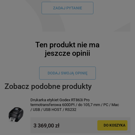
ZADAJ PYTANIE
Ten produkt nie ma
jeszcze opinii
DODAJ SWOJĄ OPINIĘ
Zobacz podobne produkty
Drukarka etykiet Godex RT863i Pro
termotransferowa 600DPI / do 105,7 mm / PC / Mac
/ USB / USB HOST / RS232
3 369,00 zł
DO KOSZYKA