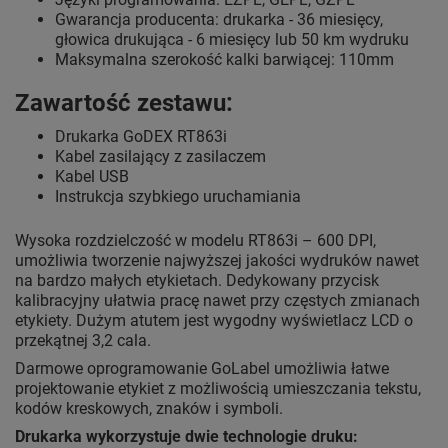
Gwarancja producenta: drukarka - 36 miesięcy,
głowica drukująca - 6 miesięcy lub 50 km wydruku
Maksymalna szerokość kalki barwiącej: 110mm
Zawartość zestawu:
Drukarka GoDEX RT863i
Kabel zasilający z zasilaczem
Kabel USB
Instrukcja szybkiego uruchamiania
Wysoka rozdzielczość w modelu RT863i – 600 DPI,
umożliwia tworzenie najwyższej jakości wydruków nawet
na bardzo małych etykietach. Dedykowany przycisk
kalibracyjny ułatwia pracę nawet przy częstych zmianach
etykiety. Dużym atutem jest wygodny wyświetlacz LCD o
przekątnej 3,2 cala.
Darmowe oprogramowanie GoLabel umożliwia łatwe
projektowanie etykiet z możliwością umieszczania tekstu,
kodów kreskowych, znaków i symboli.
Drukarka wykorzystuje dwie technologie druku: