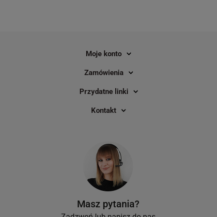
Moje konto
Zamówienia
Przydatne linki
Kontakt
Masz pytania?
Zadzwoń lub napisz do nas