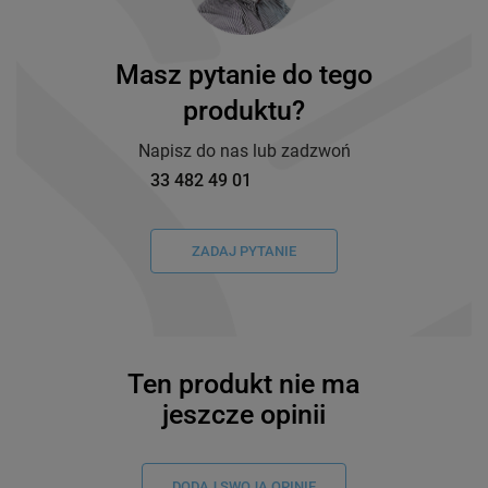
Masz pytanie do tego
produktu?
Napisz do nas lub zadzwoń
33 482 49 01
ZADAJ PYTANIE
Ten produkt nie ma
jeszcze opinii
DODAJ SWOJĄ OPINIĘ