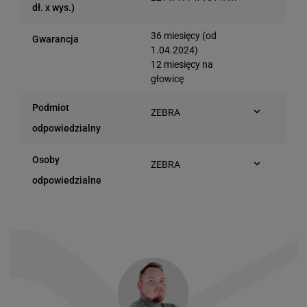
dł. x wys.)
36 miesięcy (od
Gwarancja
1.04.2024)
12 miesięcy na
głowicę
Podmiot
ZEBRA
Jutrzenki 137
odpowiedzialny
02-231 Warszawa
(Polska)
Osoby
ZEBRA
Jutrzenki 137
odpowiedzialne
02-231 Warszawa
(Polska)