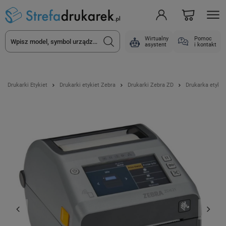
Wirtualny
Pomoc
asystent
i kontakt
Drukarki Etykiet
Drukarki etykiet Zebra
Drukarki Zebra ZD
Drukarka etykie