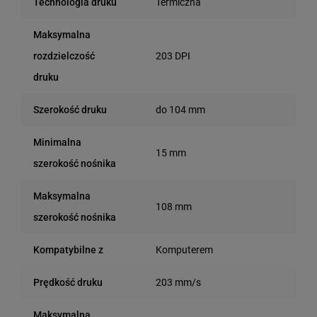
Termiczna
Technologia druku
Maksymalna
203 DPI
rozdzielczość
druku
do 104 mm
Szerokość druku
Minimalna
15 mm
szerokość nośnika
Maksymalna
108 mm
szerokość nośnika
Komputerem
Kompatybilne z
203 mm/s
Prędkość druku
Maksymalna