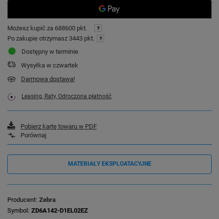
Możesz kupić za
688600 pkt.
Po zakupie otrzymasz
3443 pkt.
Dostępny w terminie
Wysyłka
w czwartek
Darmowa dostawa!
Leasing, Raty, Odroczona płatność
Pobierz kartę towaru w PDF
Porównaj
MATERIAŁY EKSPLOATACYJNE
Producent
Zebra
Symbol
ZD6A142-D1EL02EZ