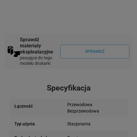
Sprawdź
materiały
eksploatacyjne
SPRAWDŹ
pasujące do tego
modelu drukarki
Specyfikacja
Przewodowa
Łączność
Bezprzewodowa
Stacjonarna
Typ użycia