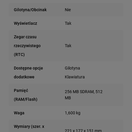
Nie
Gilotyna/Obcinak
Tak
Wyświetlacz
Zegar czasu
Tak
rzeczywistego
(RTC)
Gilotyna
Dostępne opcje
Klawiatura
dodatkowe
Pamięć
256 MB SDRAM, 512
MB
(RAM/Flash)
1,600 kg
Waga
Wymiary (szer. x
221 x 177 x 151 mm