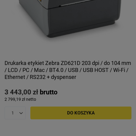
Drukarka etykiet Zebra ZD621D 203 dpi / do 104 mm
/ LCD / PC / Mac / BT4.0 / USB / USB HOST / Wi-Fi /
Ethernet / RS232 + dyspenser
3 443,00 zł
brutto
2 799,19 zł
netto
DO KOSZYKA