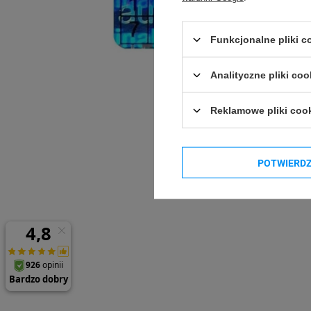
Funkcjonalne pliki 
Analityczne pliki coo
Reklamowe pliki coo
POTWIERD