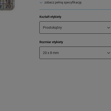
zobacz pełną specyfikację
Kształt etykiety
Prostokątny
Rozmiar etykiety
20 x 8 mm