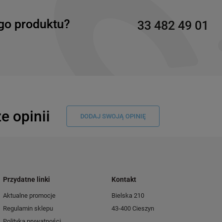
go produktu?
33 482 49 01
e opinii
DODAJ SWOJĄ OPINIĘ
Przydatne linki
Kontakt
Aktualne promocje
Bielska 210
Regulamin sklepu
43-400 Cieszyn
Polityka prywatności