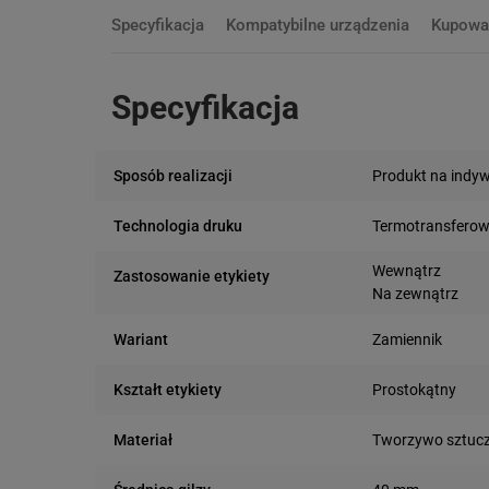
Specyfikacja
Kompatybilne urządzenia
Kupowa
Specyfikacja
Produkt na indy
Sposób realizacji
Termotransfero
Technologia druku
Wewnątrz
Zastosowanie etykiety
Na zewnątrz
Zamiennik
Wariant
Prostokątny
Kształt etykiety
Tworzywo sztuc
Materiał