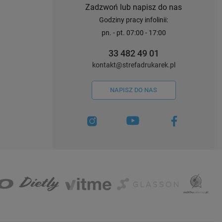
Zadzwoń lub napisz do nas
Godziny pracy infolinii:
pn. - pt. 07:00 - 17:00
33 482 49 01
kontakt@strefadrukarek.pl
NAPISZ DO NAS