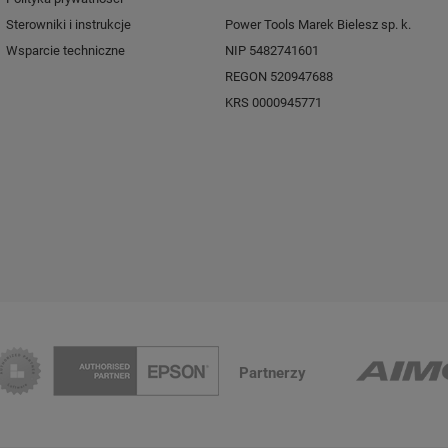
Sterowniki i instrukcje
Power Tools Marek Bielesz sp. k.
Wsparcie techniczne
NIP 5482741601
REGON 520947688
KRS 0000945771
Partnerzy