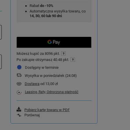
Rabat
do -10%
Automatyczna wysyłka towaru, co
14, 30, 60 lub 90 dni
Możesz kupić za
8096 pkt.
Po zakupie otrzymasz
40.48 pkt.
Dostępny w terminie
Wysyłka
w poniedziałek (24.08)
Dostawa
od 13,00 zł
Leasing, Raty, Odroczona płatność
Pobierz kartę towaru w PDF
Porównaj