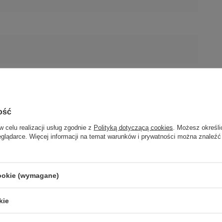
ość
w celu realizacji usług zgodnie z
Polityką dotyczącą cookies
. Możesz określi
eglądarce. Więcej informacji na temat warunków i prywatności można znaleźć
cookie (wymagane)
kie