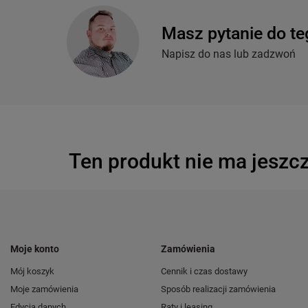
Masz pytanie do te
Napisz do nas lub zadzwoń
Ten produkt nie ma jeszcz
Moje konto
Zamówienia
Mój koszyk
Cennik i czas dostawy
Moje zamówienia
Sposób realizacji zamówienia
Edycja danych
Raty i leasing