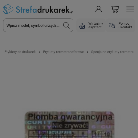
Wirtualny
Pomoc
asystent
i kontakt
Etykiety do drukarek
Etykiety termotransferowe
Specjalne etykiety termotran