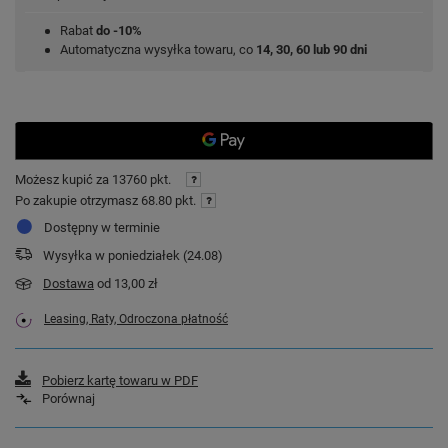
Rabat
do -10%
Automatyczna wysyłka towaru, co
14, 30, 60 lub 90 dni
Możesz kupić za
13760 pkt.
Po zakupie otrzymasz
68.80 pkt.
Dostępny w terminie
Wysyłka
w poniedziałek (24.08)
Dostawa
od 13,00 zł
Leasing, Raty, Odroczona płatność
Pobierz kartę towaru w PDF
Porównaj