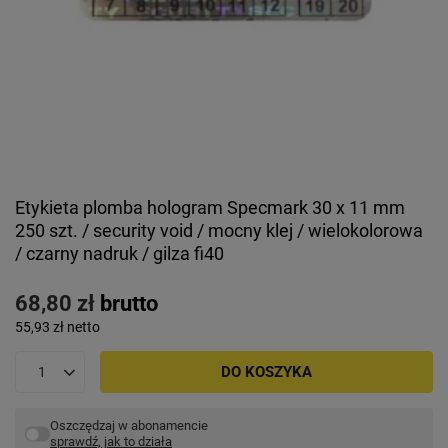
Etykieta plomba hologram Specmark 30 x 11 mm
250 szt. / security void / mocny klej / wielokolorowa
/ czarny nadruk / gilza fi40
68,80 zł
brutto
55,93 zł
netto
DO KOSZYKA
Oszczędzaj w abonamencie
sprawdź, jak to działa