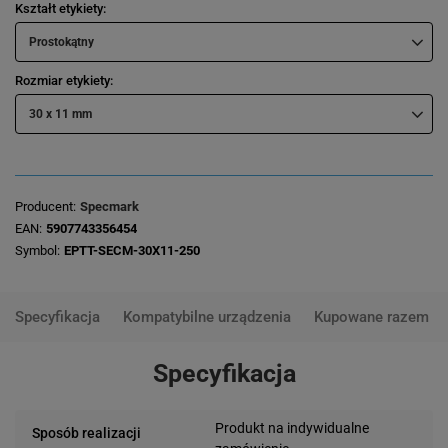
Kształt etykiety
Prostokątny
Rozmiar etykiety
30 x 11 mm
Producent
Specmark
EAN
5907743356454
Symbol
EPTT-SECM-30X11-250
Specyfikacja
Kompatybilne urządzenia
Kupowane razem
Specyfikacja
Produkt na indywidualne
Sposób realizacji