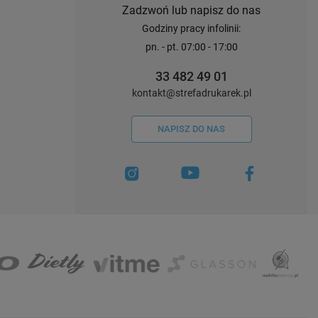
Zadzwoń lub napisz do nas
Godziny pracy infolinii:
pn. - pt. 07:00 - 17:00
33 482 49 01
kontakt@strefadrukarek.pl
NAPISZ DO NAS