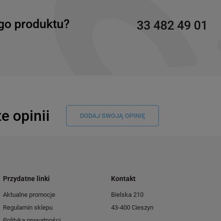
go produktu?
33 482 49 01
e opinii
DODAJ SWOJĄ OPINIĘ
Przydatne linki
Kontakt
Aktualne promocje
Bielska 210
Regulamin sklepu
43-400 Cieszyn
Polityka prywatności