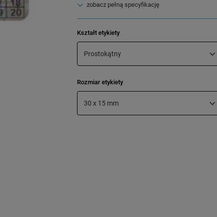
zobacz pełną specyfikację
Kształt etykiety
Prostokątny
Rozmiar etykiety
30 x 15 mm