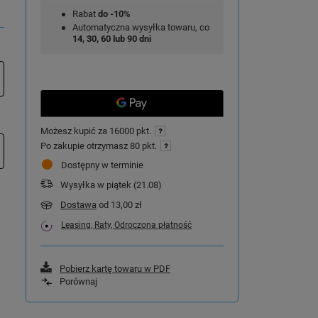
Rabat
do -10%
Automatyczna wysyłka towaru, co
14, 30, 60 lub 90 dni
Możesz kupić za
16000 pkt.
Po zakupie otrzymasz
80 pkt.
Dostępny w terminie
Wysyłka
w piątek (21.08)
Dostawa
od 13,00 zł
Leasing, Raty, Odroczona płatność
Pobierz kartę towaru w PDF
Porównaj