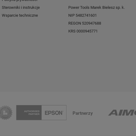
Sterowniki i instrukcje
Power Tools Marek Bielesz sp. k.
Wsparcie techniczne
NIP 5482741601
REGON 520947688
KRS 0000945771
Partnerzy