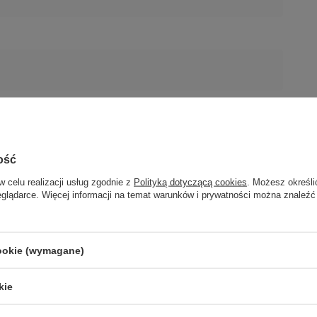
ość
w celu realizacji usług zgodnie z
Polityką dotyczącą cookies
. Możesz określi
eglądarce. Więcej informacji na temat warunków i prywatności można znaleźć
cookie (wymagane)
kie