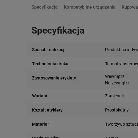
Specyfikacja
Kompatybilne urządzenia
Kupowa
Specyfikacja
Produkt na indy
Sposób realizacji
Termotransfero
Technologia druku
Wewnątrz
Zastosowanie etykiety
Na zewnątrz
Zamiennik
Wariant
Prostokątny
Kształt etykiety
Tworzywo sztuc
Materiał