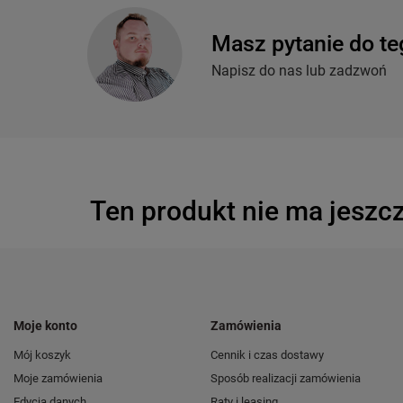
Masz pytanie do te
Napisz do nas lub zadzwoń
Ten produkt nie ma jeszcz
Moje konto
Zamówienia
Mój koszyk
Cennik i czas dostawy
Moje zamówienia
Sposób realizacji zamówienia
Edycja danych
Raty i leasing