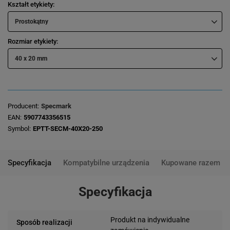
Kształt etykiety
Prostokątny
Rozmiar etykiety
40 x 20 mm
Producent
Specmark
EAN
5907743356515
Symbol
EPTT-SECM-40X20-250
Specyfikacja
Kompatybilne urządzenia
Kupowane razem
Specyfikacja
Produkt na indywidualne
Sposób realizacji