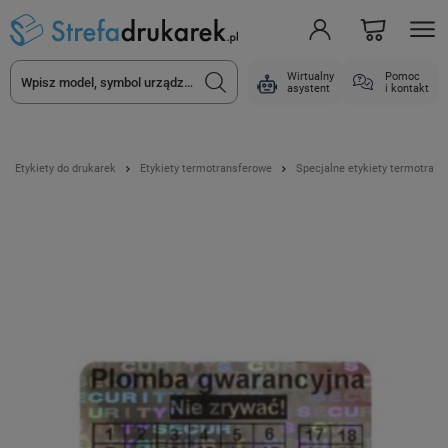
Wirtualny
Pomoc
asystent
i kontakt
Etykiety do drukarek
Etykiety termotransferowe
Specjalne etykiety termotran