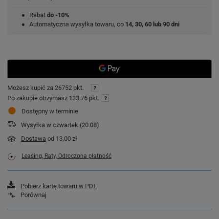
Rabat
do -10%
Automatyczna wysyłka towaru, co
14, 30, 60 lub 90 dni
Możesz kupić za
26752 pkt.
Po zakupie otrzymasz
133.76 pkt.
Dostępny w terminie
Wysyłka
w czwartek (20.08)
Dostawa
od 13,00 zł
Leasing, Raty, Odroczona płatność
Pobierz kartę towaru w PDF
Porównaj