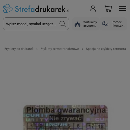
Wirtualny
Pomoc
asystent
i kontakt
Etykiety do drukarek
Etykiety termotransferowe
Specjalne etykiety termotran