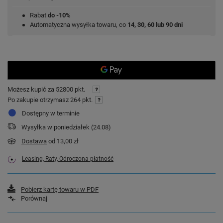
Rabat
do -10%
Automatyczna wysyłka towaru, co
14, 30, 60 lub 90 dni
Możesz kupić za
52800 pkt.
Po zakupie otrzymasz
264 pkt.
Dostępny w terminie
Wysyłka
w poniedziałek (24.08)
Dostawa
od 13,00 zł
Leasing, Raty, Odroczona płatność
Pobierz kartę towaru w PDF
Porównaj