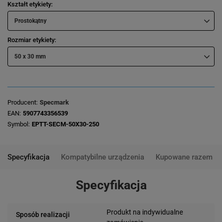
Kształt etykiety
Prostokątny
Rozmiar etykiety
50 x 30 mm
Producent
Specmark
EAN
5907743356539
Symbol
EPTT-SECM-50X30-250
Specyfikacja
Kompatybilne urządzenia
Kupowane razem
Specyfikacja
Produkt na indywidualne
Sposób realizacji