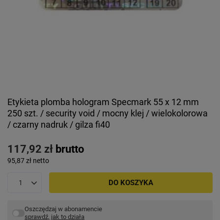
Etykieta plomba hologram Specmark 55 x 12 mm
250 szt. / security void / mocny klej / wielokolorowa
/ czarny nadruk / gilza fi40
117,92 zł
brutto
95,87 zł
netto
DO KOSZYKA
Oszczędzaj w abonamencie
sprawdź, jak to działa