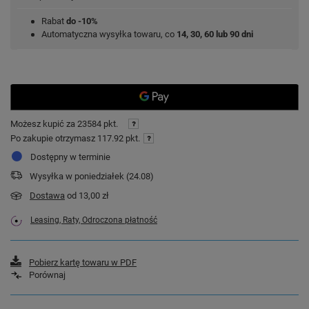
Rabat
do -10%
Automatyczna wysyłka towaru, co
14, 30, 60 lub 90 dni
Możesz kupić za
23584 pkt.
Po zakupie otrzymasz
117.92 pkt.
Dostępny w terminie
Wysyłka
w poniedziałek (24.08)
Dostawa
od 13,00 zł
Leasing, Raty, Odroczona płatność
Pobierz kartę towaru w PDF
Porównaj