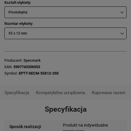
Kształt etykiety
Prostokątny
Rozmiar etykiety
55 x 12 mm
Producent
Specmark
EAN
5907743356553
Symbol
EPTT-SECM-55X12-250
Specyfikacja
Kompatybilne urządzenia
Kupowane razem
Specyfikacja
Produkt na indywidualne
Sposób realizacji