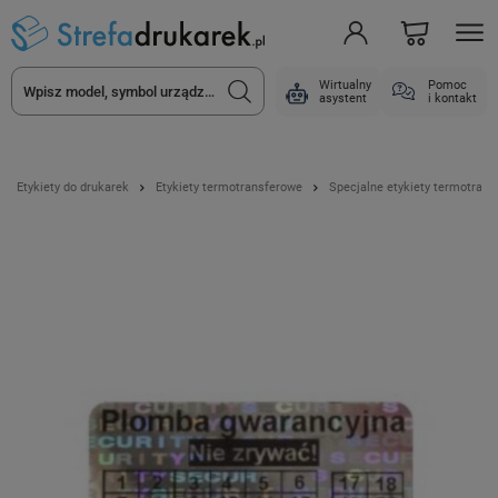
Wirtualny
Pomoc
asystent
i kontakt
Etykiety do drukarek
Etykiety termotransferowe
Specjalne etykiety termotran