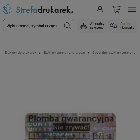
Wirtualny
Pomoc
asystent
i kontakt
Etykiety do drukarek
Etykiety termotransferowe
Specjalne etykiety termotran