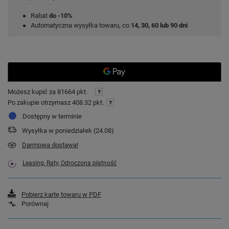
Rabat
do -10%
Automatyczna wysyłka towaru, co
14, 30, 60 lub 90 dni
Możesz kupić za
81664 pkt.
Po zakupie otrzymasz
408.32 pkt.
Dostępny w terminie
Wysyłka
w poniedziałek (24.08)
Darmowa dostawa!
Leasing, Raty, Odroczona płatność
Pobierz kartę towaru w PDF
Porównaj