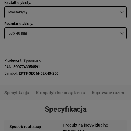
Kształt etykiety
Prostokątny
Rozmiar etykiety
58 x 40 mm
Producent
Specmark
EAN
5907743356591
Symbol
EPTT-SECM-58X40-250
Specyfikacja
Kompatybilne urządzenia
Kupowane razem
Specyfikacja
Produkt na indywidualne
Sposób realizacji