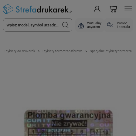
Wirtualny
Pomoc
asystent
i kontakt
Etykiety do drukarek
Etykiety termotransferowe
Specjalne etykiety termotran