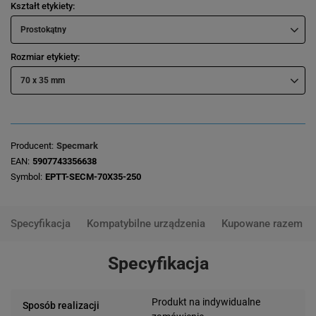
Kształt etykiety
Prostokątny
Rozmiar etykiety
70 x 35 mm
Producent
Specmark
EAN
5907743356638
Symbol
EPTT-SECM-70X35-250
Specyfikacja
Kompatybilne urządzenia
Kupowane razem
Specyfikacja
Produkt na indywidualne
Sposób realizacji