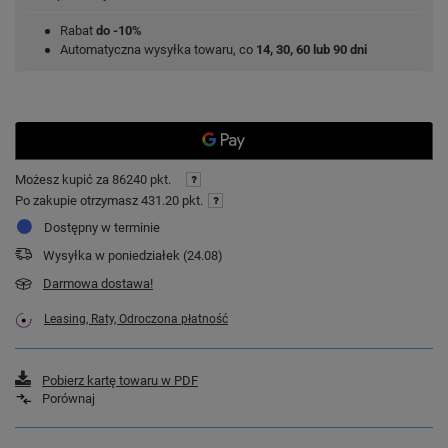
Rabat
do -10%
Automatyczna wysyłka towaru, co
14, 30, 60 lub 90 dni
Możesz kupić za
86240 pkt.
Po zakupie otrzymasz
431.20 pkt.
Dostępny w terminie
Wysyłka
w poniedziałek (24.08)
Darmowa dostawa!
Leasing, Raty, Odroczona płatność
Pobierz kartę towaru w PDF
Porównaj