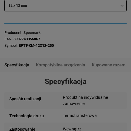
12 x 12 mm
Producent
Specmark
EAN
5907743356867
Symbol
EPTT-KM-12X12-250
Specyfikacja
Kompatybilne urządzenia
Kupowane razem
Specyfikacja
Produkt na indywidualne
Sposób realizacji
zamówienie
Termotransferowa
Technologia druku
Wewnątrz
Zastosowanie