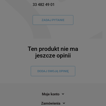
33 482 49 01
ZADAJ PYTANIE
Ten produkt nie ma
jeszcze opinii
DODAJ SWOJĄ OPINIĘ
Moje konto
Zamówienia