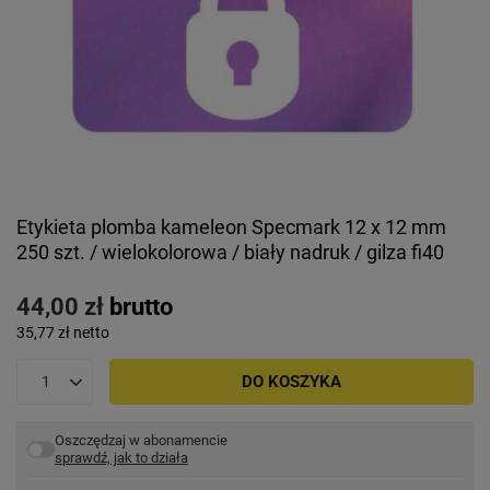
Etykieta plomba kameleon Specmark 12 x 12 mm
250 szt. / wielokolorowa / biały nadruk / gilza fi40
44,00 zł
brutto
35,77 zł
netto
DO KOSZYKA
Oszczędzaj w abonamencie
sprawdź, jak to działa