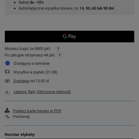
Rabat
do -10%
Automatyczna wysyłka towaru, co
14, 30, 60 lub 90 dni
Możesz kupić za
8800 pkt.
Po zakupie otrzymasz
44 pkt.
Dostępny w terminie
Wysyłka
w piątek (21.08)
Dostawa
od 13,00 zł
Leasing, Raty, Odroczona płatność
Pobierz kartę towaru w PDF
Porównaj
Rozmiar etykiety