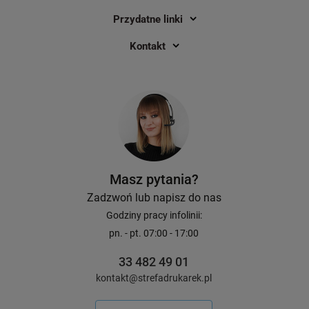
Przydatne linki
Kontakt
Masz pytania?
Zadzwoń lub napisz do nas
Godziny pracy infolinii:
pn. - pt. 07:00 - 17:00
33 482 49 01
kontakt@strefadrukarek.pl