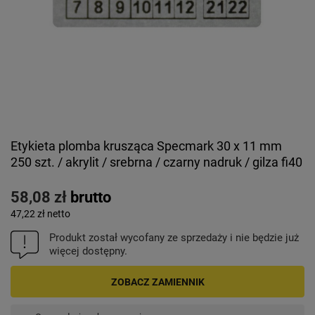
Etykieta plomba krusząca Specmark 30 x 11 mm
250 szt. / akrylit / srebrna / czarny nadruk / gilza fi40
58,08 zł
brutto
47,22 zł
netto
Produkt został wycofany ze sprzedaży i nie będzie już
więcej dostępny.
ZOBACZ ZAMIENNIK