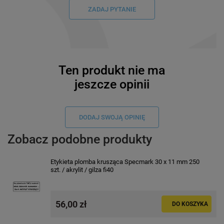
ZADAJ PYTANIE
Ten produkt nie ma
jeszcze opinii
DODAJ SWOJĄ OPINIĘ
Zobacz podobne produkty
Etykieta plomba krusząca Specmark 30 x 11 mm 250
szt. / akrylit / gilza fi40
56,00 zł
DO KOSZYKA