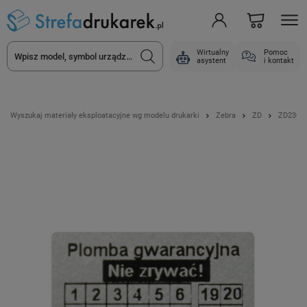
Wirtualny
Pomoc
asystent
i kontakt
Wyszukaj materiały eksploatacyjne wg modelu drukarki
Zebra
ZD
ZD230T