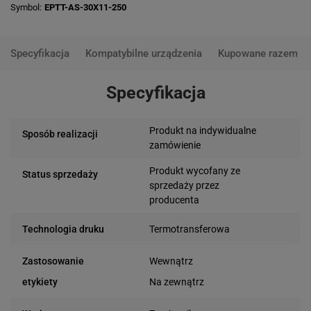
Symbol
EPTT-AS-30X11-250
Specyfikacja
Kompatybilne urządzenia
Kupowane razem
Specyfikacja
Produkt na indywidualne
Sposób realizacji
zamówienie
Produkt wycofany ze
Status sprzedaży
sprzedaży przez
producenta
Termotransferowa
Technologia druku
Wewnątrz
Zastosowanie
Na zewnątrz
etykiety