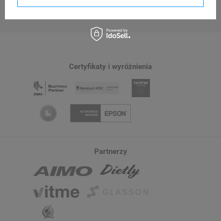
Certyfikaty i wyróżnienia
Partnerzy