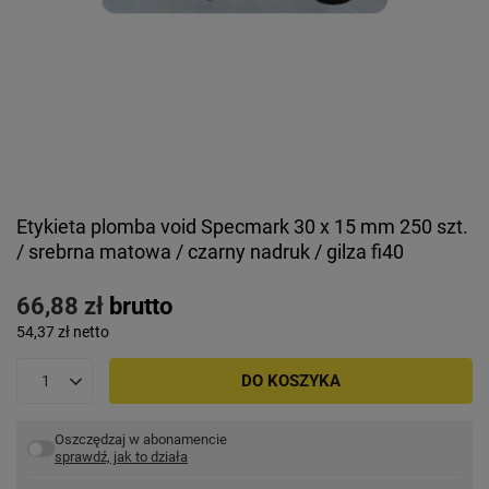
Etykieta plomba void Specmark 30 x 15 mm 250 szt.
/ srebrna matowa / czarny nadruk / gilza fi40
66,88 zł
brutto
54,37 zł
netto
DO KOSZYKA
Oszczędzaj w abonamencie
sprawdź, jak to działa