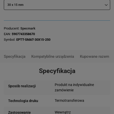
30 x 15 mm
Producent
Specmark
EAN
5907743358670
Symbol
EPTT-SMAT-30X15-250
Specyfikacja
Kompatybilne urządzenia
Kupowane razem
Specyfikacja
Produkt na indywidualne
Sposób realizacji
zamówienie
Termotransferowa
Technologia druku
Wewnątrz
Zastosowanie