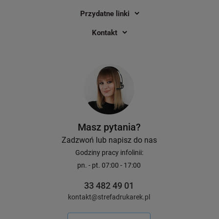
Przydatne linki
Kontakt
Masz pytania?
Zadzwoń lub napisz do nas
Godziny pracy infolinii:
pn. - pt. 07:00 - 17:00
33 482 49 01
kontakt@strefadrukarek.pl