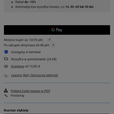
Rabat
do -10%
Automatyczna wysyłka towaru, co
14, 30, 60 lub 90 dni
Możesz kupić za
13376 pkt.
Po zakupie otrzymasz
66.88 pkt.
Dostępny w terminie
Wysyłka
w poniedziałek (24.08)
Dostawa
od 13,00 zł
Leasing, Raty, Odroczona płatność
Pobierz kartę towaru w PDF
Porównaj
Rozmiar etykiety