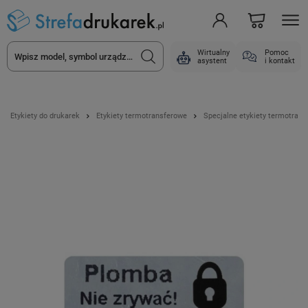
Wirtualny
Pomoc
asystent
i kontakt
Etykiety do drukarek
Etykiety termotransferowe
Specjalne etykiety termotran