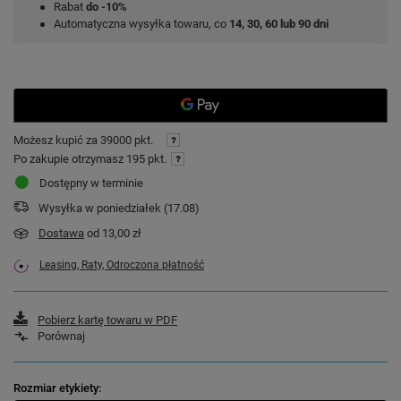
Rabat
do -10%
Automatyczna wysyłka towaru, co
14, 30, 60 lub 90 dni
Możesz kupić za
39000 pkt.
Po zakupie otrzymasz
195 pkt.
Dostępny w terminie
Wysyłka
w poniedziałek (17.08)
Dostawa
od 13,00 zł
Leasing, Raty, Odroczona płatność
Pobierz kartę towaru w PDF
Porównaj
Rozmiar etykiety