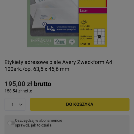
Etykiety adresowe białe Avery Zweckform A4
100ark./op. 63,5 x 46,6 mm
195,00 zł
brutto
158,54 zł
netto
DO KOSZYKA
Oszczędzaj w abonamencie
sprawdź, jak to działa