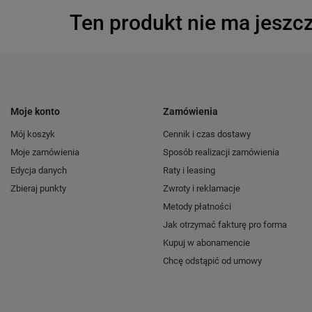
Ten produkt nie ma jeszcz
Moje konto
Zamówienia
Mój koszyk
Cennik i czas dostawy
Moje zamówienia
Sposób realizacji zamówienia
Edycja danych
Raty i leasing
Zbieraj punkty
Zwroty i reklamacje
Metody płatności
Jak otrzymać fakturę pro forma
Kupuj w abonamencie
Chcę odstąpić od umowy