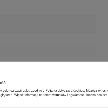
ość
w celu realizacji usług zgodnie z
Polityką dotyczącą cookies
. Możesz określi
eglądarce. Więcej informacji na temat warunków i prywatności można znaleźć