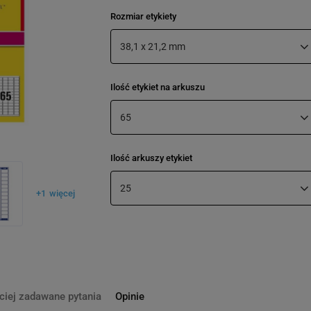
Rozmiar etykiety
38,1 x 21,2 mm
Ilość etykiet na arkuszu
65
Ilość arkuszy etykiet
25
+
1
więcej
ciej zadawane pytania
Opinie