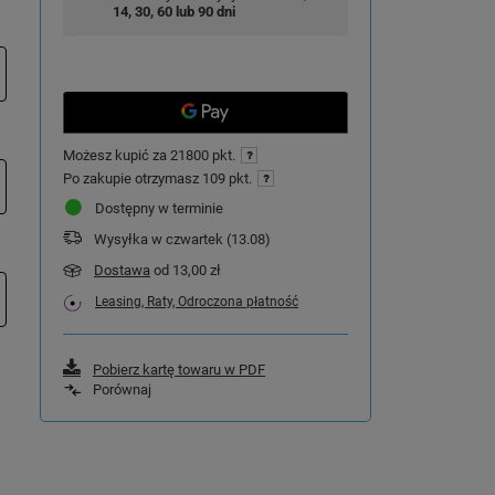
14, 30, 60 lub 90 dni
Możesz kupić za
21800 pkt.
Po zakupie otrzymasz
109 pkt.
Dostępny w terminie
Wysyłka
w czwartek (13.08)
Dostawa
od 13,00 zł
Leasing, Raty, Odroczona płatność
Pobierz kartę towaru w PDF
Porównaj