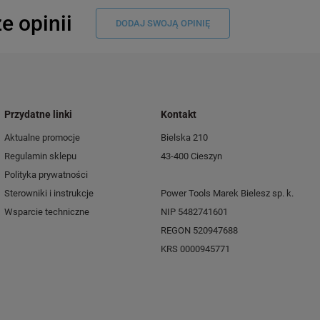
e opinii
DODAJ SWOJĄ OPINIĘ
Przydatne linki
Kontakt
Aktualne promocje
Bielska 210
Regulamin sklepu
43-400 Cieszyn
Polityka prywatności
Sterowniki i instrukcje
Power Tools Marek Bielesz sp. k.
Wsparcie techniczne
NIP 5482741601
REGON 520947688
KRS 0000945771