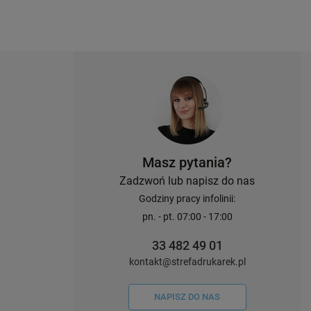
Masz pytania?
Zadzwoń lub napisz do nas
Godziny pracy infolinii:
pn. - pt. 07:00 - 17:00
33 482 49 01
kontakt@strefadrukarek.pl
NAPISZ DO NAS