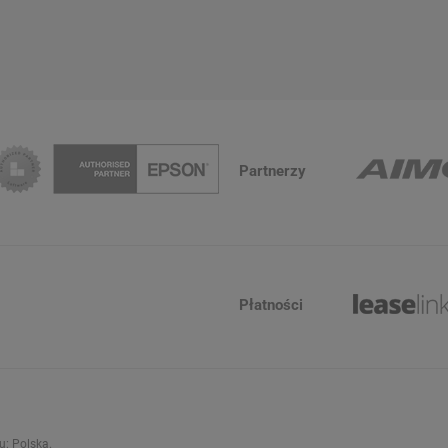
Partnerzy
Płatności
ju:
Polska
.