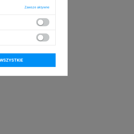
Zawsze aktywne
WSZYSTKIE