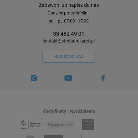
Zadzwoń lub napisz do nas
Godziny pracy infolinii:
pn. - pt. 07:00 - 17:00
33 482 49 01
kontakt@strefadrukarek.pl
NAPISZ DO NAS
Certyfikaty i wyróżnienia