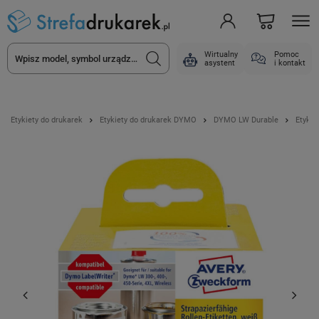
Wirtualny
Pomoc
asystent
i kontakt
Etykiety do drukarek
Etykiety do drukarek DYMO
DYMO LW Durable
Etykie