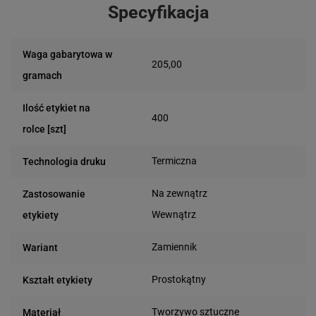
Specyfikacja
Waga gabarytowa w
205,00
gramach
Ilość etykiet na
400
rolce [szt]
Termiczna
Technologia druku
Na zewnątrz
Zastosowanie
Wewnątrz
etykiety
Zamiennik
Wariant
Prostokątny
Kształt etykiety
Tworzywo sztuczne
Materiał