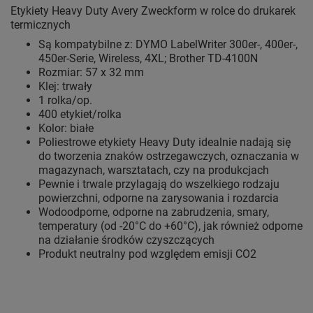
Etykiety Heavy Duty Avery Zweckform w rolce do drukarek
termicznych
Są kompatybilne z: DYMO LabelWriter 300er-, 400er-,
450er-Serie, Wireless, 4XL; Brother TD-4100N
Rozmiar: 57 x 32 mm
Klej: trwały
1 rolka/op.
400 etykiet/rolka
Kolor: białe
Poliestrowe etykiety Heavy Duty idealnie nadają się
do tworzenia znaków ostrzegawczych, oznaczania w
magazynach, warsztatach, czy na produkcjach
Pewnie i trwale przylagają do wszelkiego rodzaju
powierzchni, odporne na zarysowania i rozdarcia
Wodoodporne, odporne na zabrudzenia, smary,
temperatury (od -20°C do +60°C), jak również odporne
na działanie środków czyszczących
Produkt neutralny pod względem emisji CO2