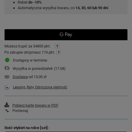
Rabat
do -10%
Automatyczna wysyłka towaru, co
14, 30, 60 lub 90 dni
Możesz kupić za
34800 pkt.
Po zakupie otrzymasz
174 pkt.
Dostępny w terminie
Wysyłka
w poniedziałek (17.08)
Dostawa
od 13,00 zł
Leasing, Raty, Odroczona płatność
Pobierz kartę towaru w PDF
Porównaj
Ilość etykiet na rolce [szt]