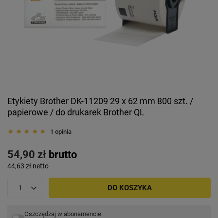
Etykiety Brother DK-11209 29 x 62 mm 800 szt. /
papierowe / do drukarek Brother QL
1 opinia
54,90 zł
brutto
44,63 zł
netto
DO KOSZYKA
Oszczędzaj w abonamencie