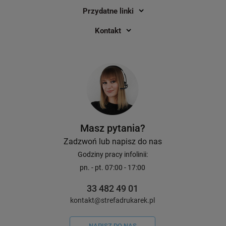
Przydatne linki
Kontakt
Masz pytania?
Zadzwoń lub napisz do nas
Godziny pracy infolinii:
pn. - pt. 07:00 - 17:00
33 482 49 01
kontakt@strefadrukarek.pl
NAPISZ DO NAS