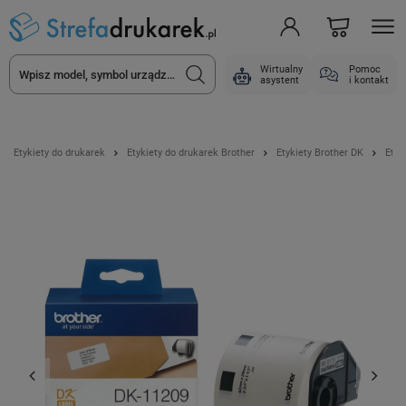
Wirtualny
Pomoc
asystent
i kontakt
Etykiety do drukarek
Etykiety do drukarek Brother
Etykiety Brother DK
Etyk