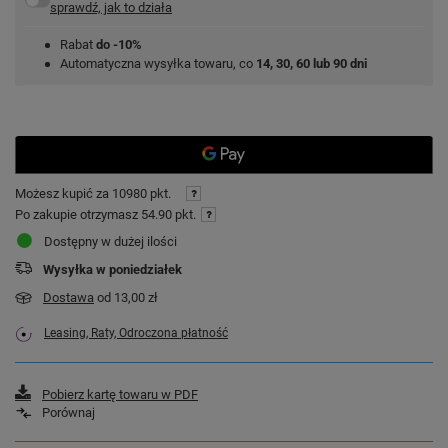
sprawdź, jak to działa
Rabat
do -10%
Automatyczna wysyłka towaru, co
14, 30, 60 lub 90 dni
Możesz kupić za
10980 pkt.
Po zakupie otrzymasz
54.90 pkt.
Dostępny w dużej ilości
Wysyłka
w poniedziałek
Dostawa
od 13,00 zł
Leasing, Raty, Odroczona płatność
Pobierz kartę towaru w PDF
Porównaj