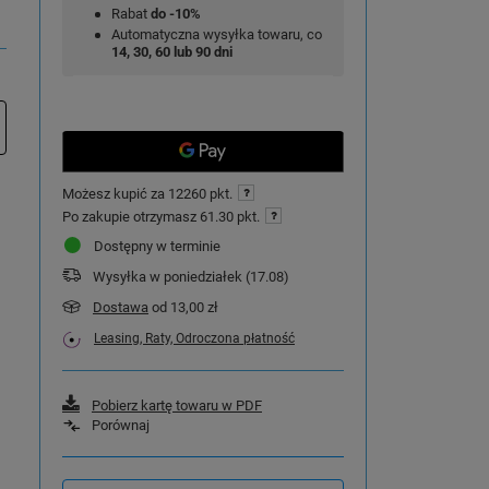
Rabat
do -10%
Automatyczna wysyłka towaru, co
14, 30, 60 lub 90 dni
Możesz kupić za
12260 pkt.
Po zakupie otrzymasz
61.30 pkt.
Dostępny w terminie
Wysyłka
w poniedziałek (17.08)
Dostawa
od 13,00 zł
Leasing, Raty, Odroczona płatność
Pobierz kartę towaru w PDF
Porównaj