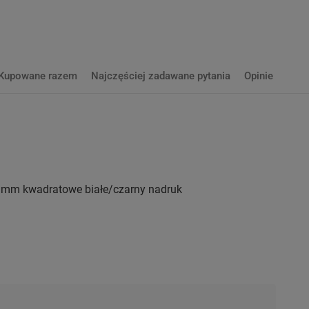
Kupowane razem
Najczęściej zadawane pytania
Opinie
23mm kwadratowe białe/czarny nadruk