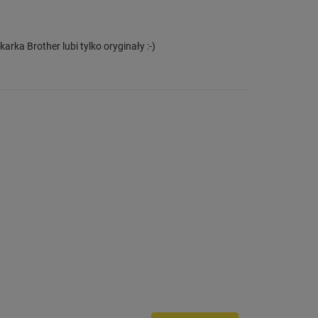
rka Brother lubi tylko oryginały :-)