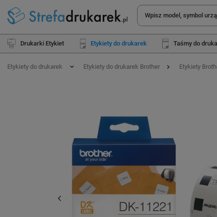
Drukarki Etykiet
Etykiety do drukarek
Taśmy do druk
Etykiety do drukarek
Etykiety do drukarek Brother
Etykiety Brot