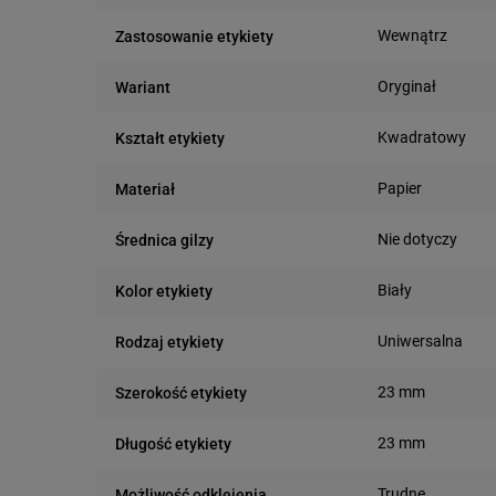
Wewnątrz
Zastosowanie etykiety
Oryginał
Wariant
Kwadratowy
Kształt etykiety
Papier
Materiał
Nie dotyczy
Średnica gilzy
Biały
Kolor etykiety
Uniwersalna
Rodzaj etykiety
23 mm
Szerokość etykiety
23 mm
Długość etykiety
Trudne
Możliwość odklejenia