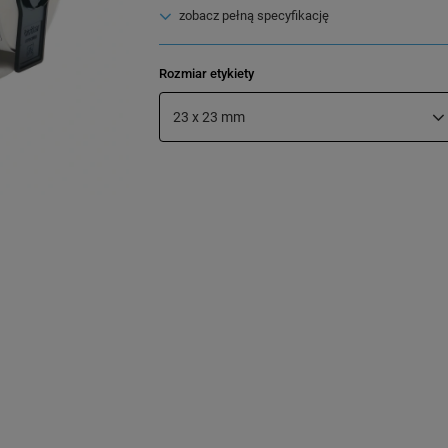
zobacz pełną specyfikację
Rozmiar etykiety
23 x 23 mm