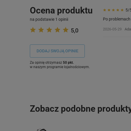
Ocena produktu
5/
Po problemach z
na podstawie 1 opinii
5,0
2026-05-29
Ada
DODAJ SWOJĄ OPINIE
Za opinię otrzymasz
50 pkt.
w naszym programie lojalnościowym.
Zobacz podobne produkt