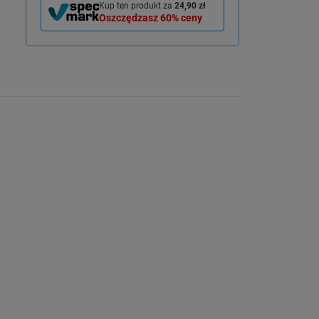
Kup ten produkt za
24,90 zł
Oszczędzasz
60%
ceny