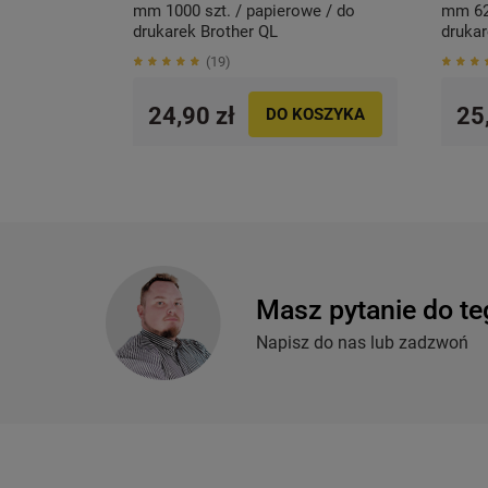
mm 1000 szt. / papierowe / do
mm 620
drukarek Brother QL
drukar
19
24,90 zł
25
DO KOSZYKA
Masz pytanie do te
Napisz do nas lub zadzwoń