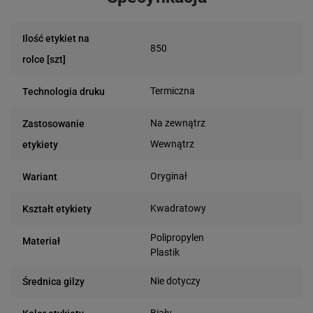
Ilość etykiet na
850
rolce [szt]
Termiczna
Technologia druku
Na zewnątrz
Zastosowanie
Wewnątrz
etykiety
Oryginał
Wariant
Kwadratowy
Kształt etykiety
Polipropylen
Materiał
Plastik
Nie dotyczy
Średnica gilzy