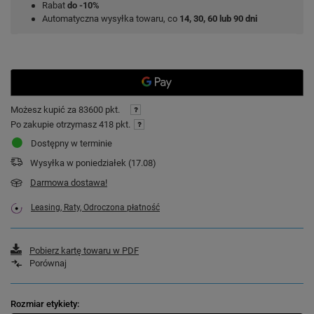
Rabat
do -10%
Automatyczna wysyłka towaru, co
14, 30, 60 lub 90 dni
Możesz kupić za
83600 pkt.
Po zakupie otrzymasz
418 pkt.
Dostępny w terminie
Wysyłka
w poniedziałek (17.08)
Darmowa dostawa!
Leasing, Raty, Odroczona płatność
Pobierz kartę towaru w PDF
Porównaj
Rozmiar etykiety