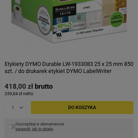
Etykiety DYMO Durable LW-1933083 25 x 25 mm 850
szt. / do drukarek etykiet DYMO LabelWriter
418,00 zł
brutto
339,84 zł
netto
DO KOSZYKA
Oszczędzaj w abonamencie
sprawdź, jak to działa