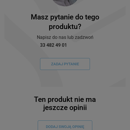
Masz pytanie do tego
produktu?
Napisz do nas lub zadzwoń
33 482 49 01
ZADAJ PYTANIE
Ten produkt nie ma
jeszcze opinii
DODAJ SWOJĄ OPINIĘ