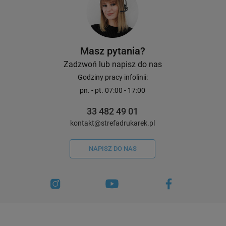
25,40 zł
159,00 zł
DO KOSZYKA
Masz pytania?
Zadzwoń lub napisz do nas
Godziny pracy infolinii:
pn. - pt. 07:00 - 17:00
33 482 49 01
kontakt@strefadrukarek.pl
NAPISZ DO NAS