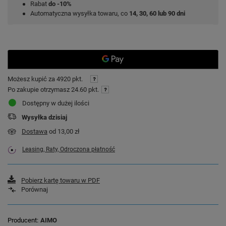
Rabat
do -10%
Automatyczna wysyłka towaru, co
14, 30, 60 lub 90 dni
Możesz kupić za
4920 pkt.
Po zakupie otrzymasz
24.60 pkt.
Dostępny w dużej ilości
Wysyłka
dzisiaj
Dostawa
od 13,00 zł
Leasing, Raty, Odroczona płatność
Pobierz kartę towaru w PDF
Porównaj
Producent
AIMO