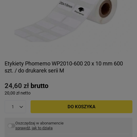
Etykiety Phomemo WP2010-600 20 x 10 mm 600
szt. / do drukarek serii M
24,60 zł
brutto
20,00 zł
netto
DO KOSZYKA
Oszczędzaj w abonamencie
sprawdź, jak to działa