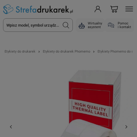
Wirtualny
Pomoc
asystent
i kontakt
Etykiety do drukarek
Etykiety do drukarek Phomemo
Etykiety Phomemo do ser