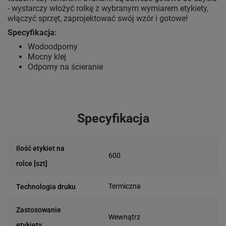
- wystarczy włożyć rolkę z wybranym wymiarem etykiety,
włączyć sprzęt, zaprojektować swój wzór i gotowe!
Specyfikacja:
Wodoodporny
Mocny klej
Odporny na ścieranie
Specyfikacja
Ilość etykiet na
600
rolce [szt]
Termiczna
Technologia druku
Zastosowanie
Wewnątrz
etykiety