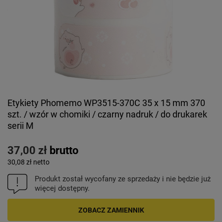
Etykiety Phomemo WP3515-370C 35 x 15 mm 370
szt. / wzór w chomiki / czarny nadruk / do drukarek
serii M
37,00 zł
brutto
30,08 zł
netto
Produkt został wycofany ze sprzedaży i nie będzie już
więcej dostępny.
ZOBACZ ZAMIENNIK