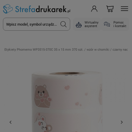
Wirtualny
Pomoc
asystent
i kontakt
Etykiety Phomemo WP3515-370C 35 x 15 mm 370 szt. / wzór w chomiki / czarny nadruk