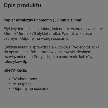
Opis produktu
Papier termiczny Phomemo (35 mm x 15mm)
Etykiety termiczne ozdobne, imienne ze wzorem zwierzątek
35mmx15mm, 370 etykiet / rolka. Wydruk w kolorze
czarnym. Odporny na wodę i ścieranie.
Etykieta idealnie sprawdzi się w pokoju Twojego dziecka,
do opisania szafek, kartonów. Jest równie idealnym
rozwiązaniem na Partykids jako oznaczenie kubków,
talerzyków itp.
Specyfikacja:
Wodoodporny
Mocny klej
Odporny na ścieranie