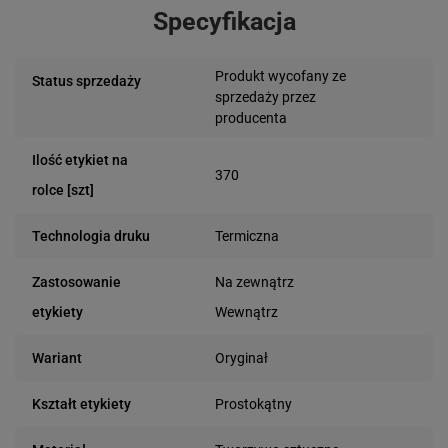
Specyfikacja
Produkt wycofany ze
Status sprzedaży
sprzedaży przez
producenta
Ilość etykiet na
370
rolce [szt]
Termiczna
Technologia druku
Na zewnątrz
Zastosowanie
Wewnątrz
etykiety
Oryginał
Wariant
Prostokątny
Kształt etykiety