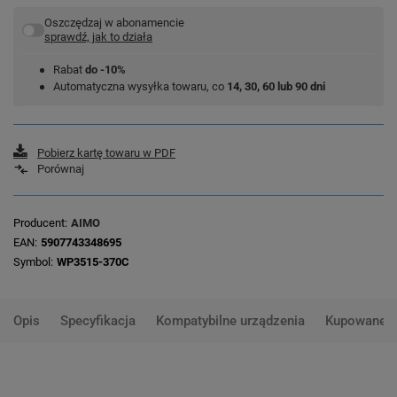
Oszczędzaj w abonamencie
sprawdź, jak to działa
Rabat
do -10%
Automatyczna wysyłka towaru, co
14, 30, 60 lub 90 dni
Pobierz kartę towaru w PDF
Porównaj
Producent
AIMO
EAN
5907743348695
Symbol
WP3515-370C
Opis
Specyfikacja
Kompatybilne urządzenia
Kupowane 