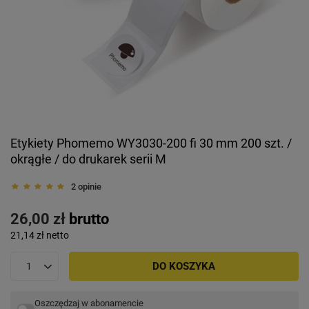
Etykiety Phomemo WY3030-200 fi 30 mm 200 szt. /
okrągłe / do drukarek serii M
2 opinie
26,00 zł
brutto
21,14 zł
netto
DO KOSZYKA
Oszczędzaj w abonamencie