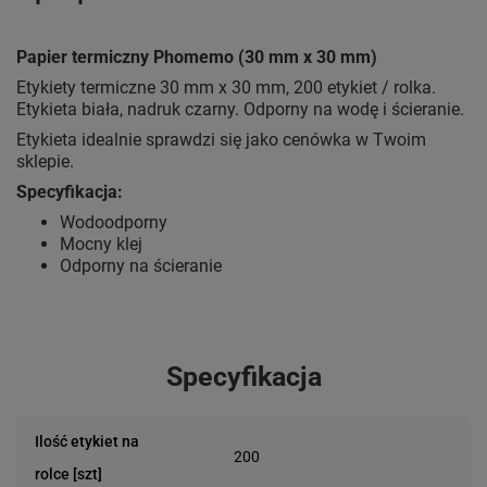
Papier termiczny Phomemo (30 mm x 30 mm)
Etykiety termiczne 30 mm x 30 mm, 200 etykiet / rolka.
Etykieta biała, nadruk czarny. Odporny na wodę i ścieranie.
Etykieta idealnie sprawdzi się jako cenówka w Twoim
sklepie.
Specyfikacja:
Wodoodporny
Mocny klej
Odporny na ścieranie
Specyfikacja
Ilość etykiet na
200
rolce [szt]