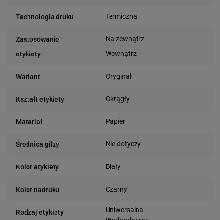
Termiczna
Technologia druku
Na zewnątrz
Zastosowanie
Wewnątrz
etykiety
Oryginał
Wariant
Okrągły
Kształt etykiety
Papier
Materiał
Nie dotyczy
Średnica gilzy
Biały
Kolor etykiety
Czarny
Kolor nadruku
Uniwersalna
Rodzaj etykiety
Wodoodporna