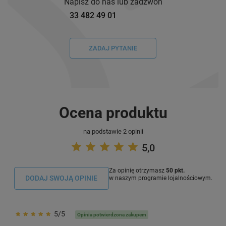
Napisz do nas lub zadzwoń
33 482 49 01
ZADAJ PYTANIE
Ocena produktu
na podstawie 2 opinii
5,0
Za opinię otrzymasz
50 pkt.
DODAJ SWOJĄ OPINIE
w naszym programie lojalnościowym.
5/5
Opinia potwierdzona zakupem