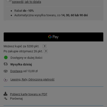
sprawdź, jak to działa
Rabat
do -10%
Automatyczna wysyłka towaru, co
14, 30, 60 lub 90 dni
Możesz kupić za
5200 pkt.
Po zakupie otrzymasz
26 pkt.
Dostępny w dużej ilości
Wysyłka
dzisiaj
Dostawa
od 13,00 zł
Leasing, Raty, Odroczona płatność
Pobierz kartę towaru w PDF
Porównaj