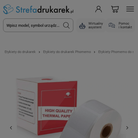
Wirtualny
Pomoc
asystent
i kontakt
Etykiety do drukarek
Etykiety do drukarek Phomemo
Etykiety Phomemo do ser