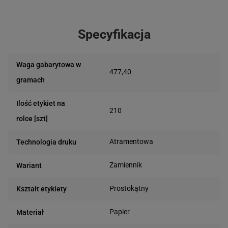
Specyfikacja
Waga gabarytowa w
477,40
gramach
Ilość etykiet na
210
rolce [szt]
Atramentowa
Technologia druku
Zamiennik
Wariant
Prostokątny
Kształt etykiety
Papier
Materiał