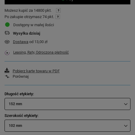
Możesz kupić za
14800 pkt.
Po zakupie otrzymasz
74 pkt.
Dostępny w małej ilości
Wysyłka
dzisiaj
Dostawa
od 13,00 zł
Leasing, Raty, Odroczona płatność
Pobierz kartę towaru w PDF
Porównaj
Długość etykiety
152 mm
Szerokość etykiety
102 mm