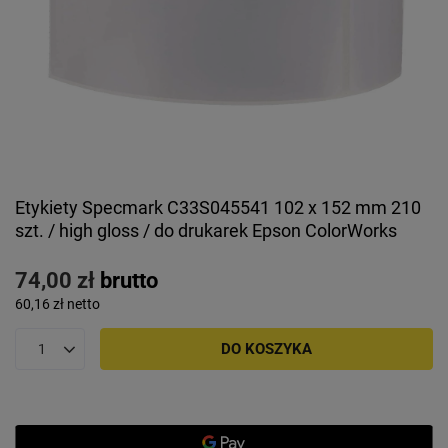
Etykiety Specmark C33S045541 102 x 152 mm 210
szt. / high gloss / do drukarek Epson ColorWorks
74,00 zł
brutto
60,16 zł
netto
DO KOSZYKA