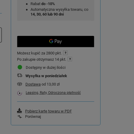
Rabat
do -10%
Automatyczna wysyłka towaru, co
14, 30, 60 lub 90 dni
Możesz kupić za
2800 pkt.
Po zakupie otrzymasz
14 pkt.
Dostępny w dużej ilości
Wysyłka
w poniedziałek
Dostawa
od 13,00 zł
Leasing, Raty, Odroczona płatność
Pobierz kartę towaru w PDF
Porównaj