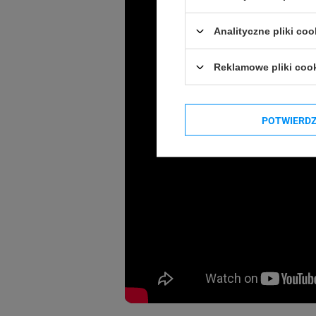
Analityczne pliki coo
Reklamowe pliki coo
POTWIERD