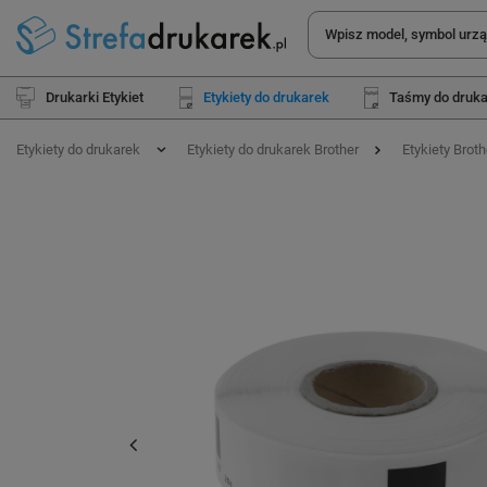
Drukarki Etykiet
Etykiety do drukarek
Taśmy do druk
Etykiety do drukarek
Etykiety do drukarek Brother
Etykiety Brot