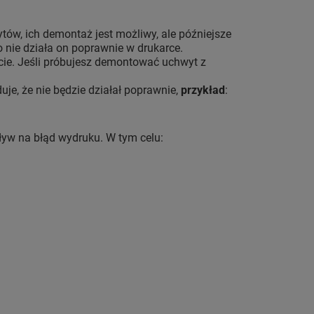
w, ich demontaż jest możliwy, ale późniejsze
 nie działa on poprawnie w drukarce.
rcie. Jeśli próbujesz demontować uchwyt z
je, że nie będzie działał poprawnie,
przykład
:
ływ na błąd wydruku. W tym celu: