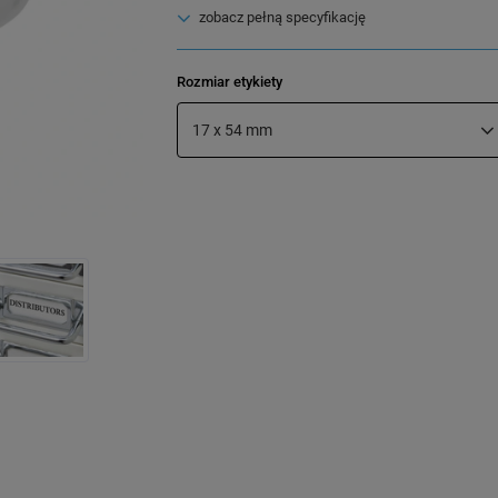
zobacz pełną specyfikację
Rozmiar etykiety
17 x 54 mm