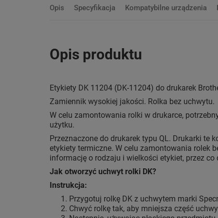
Opis
Specyfikacja
Kompatybilne urządzenia
Opis produktu
Etykiety DK 11204 (DK-11204) do drukarek Broth
Zamiennik wysokiej jakości. Rolka bez uchwytu.
W celu zamontowania rolki w drukarce, potrzebn
użytku.
Przeznaczone do drukarek typu QL. Drukarki te 
etykiety termiczne. W celu zamontowania rolek
informację o rodzaju i wielkości etykiet, przez c
Jak otworzyć uchwyt rolki DK?
Instrukcja:
Przygotuj rolkę DK z uchwytem marki Specm
Chwyć rolkę tak, aby mniejsza część uchwyt