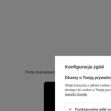
Konfiguracja zgód
Filmy instruktażowe:
Dbamy o Twoją prywatn
Sklep korzysta z plików cookie 
dostępu do cookie w Twojej prz
warunki Google
.
Funkcjonalne pliki 