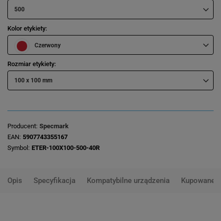
500
Kolor etykiety
Czerwony
Rozmiar etykiety
100 x 100 mm
Producent
Specmark
EAN
5907743355167
Symbol
ETER-100X100-500-40R
Opis
Specyfikacja
Kompatybilne urządzenia
Kupowane 