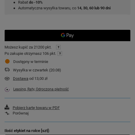
Rabat
do -10%
Automatyczna wysyłka towaru, co
14, 30, 60 lub 90 dni
Możesz kupić za
21200 pkt.
Po zakupie otrzymasz
106 pkt.
Dostępny w terminie
Wysyłka
w czwartek (20.08)
Dostawa
od 13,00 zł
Leasing, Raty, Odroczona płatność
Pobierz kartę towaru w PDF
Porównaj
Ilość etykiet na rolce [szt]