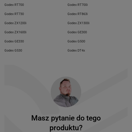
Godex RT700
Godex RT700i
Godex RT730
Godex RT863i
Godex ZX1200i
Godex ZX1300i
Godex ZX1600i
Godex GE300
Godex GE330
Godex G500
Godex G530
Godex DT4x
Masz pytanie do tego
produktu?