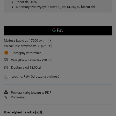
Rabat
do -10%
Automatyczna wysyłka towaru, co
14, 30, 60 lub 90 dni
Możesz kupić za
17600 pkt.
Po zakupie otrzymasz
88 pkt.
Dostępny w terminie
Wysyłka
w czwartek (20.08)
Dostawa
od 13,00 zł
Leasing, Raty, Odroczona płatność
Pobierz kartę towaru w PDF
Porównaj
Ilość etykiet na rolce [szt]