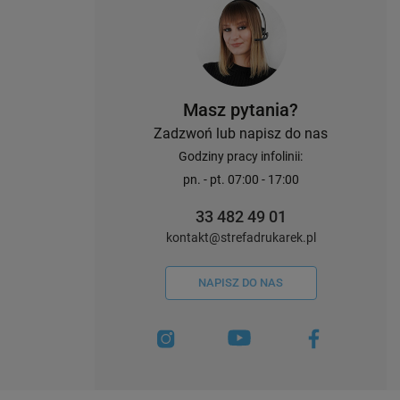
Masz pytania?
Zadzwoń lub napisz do nas
Godziny pracy infolinii:
pn. - pt. 07:00 - 17:00
33 482 49 01
kontakt@strefadrukarek.pl
NAPISZ DO NAS