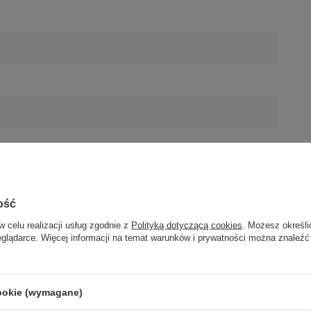
ość
w celu realizacji usług zgodnie z
Polityką dotyczącą cookies
. Możesz określi
eglądarce. Więcej informacji na temat warunków i prywatności można znaleźć
cookie (wymagane)