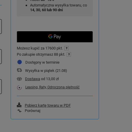
Automatyczna wysyłka towaru, co
14, 30, 60 lub 90 dni
Możesz kupić za
17600 pkt.
Po zakupie otrzymasz
88 pkt.
Dostępny w terminie
Wysyłka
w piątek (21.08)
Dostawa
od 13,00 zł
Leasing, Raty, Odroczona płatność
Pobierz kartę towaru w PDF
Porównaj