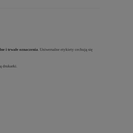
lne i trwałe oznaczenia
. Uniwersalne etykiety cechują się
ą drukarki.