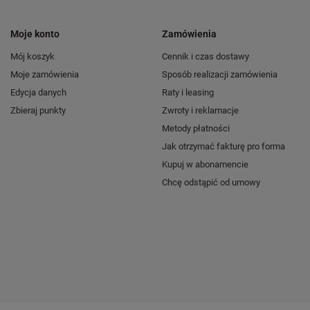
Moje konto
Zamówienia
Mój koszyk
Cennik i czas dostawy
Moje zamówienia
Sposób realizacji zamówienia
Edycja danych
Raty i leasing
Zbieraj punkty
Zwroty i reklamacje
Metody płatności
Jak otrzymać fakturę pro forma
Kupuj w abonamencie
Chcę odstąpić od umowy