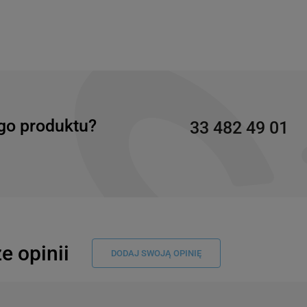
go produktu?
33 482 49 01
e opinii
DODAJ SWOJĄ OPINIĘ