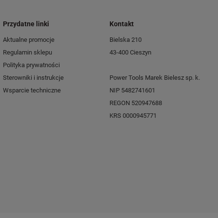
Przydatne linki
Kontakt
Aktualne promocje
Bielska 210
Regulamin sklepu
43-400 Cieszyn
Polityka prywatności
Sterowniki i instrukcje
Power Tools Marek Bielesz sp. k.
Wsparcie techniczne
NIP 5482741601
REGON 520947688
KRS 0000945771