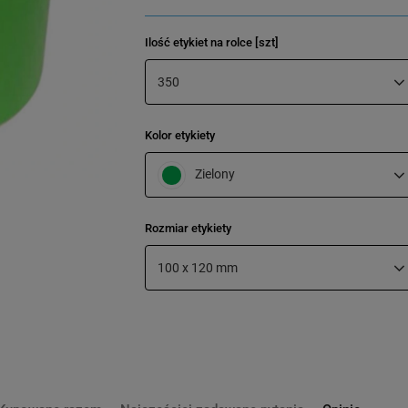
Ilość etykiet na rolce [szt]
350
Kolor etykiety
Zielony
Rozmiar etykiety
100 x 120 mm