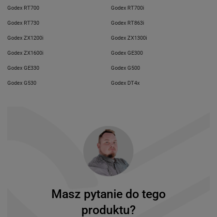
Godex RT700
Godex RT700i
Godex RT730
Godex RT863i
Godex ZX1200i
Godex ZX1300i
Godex ZX1600i
Godex GE300
Godex GE330
Godex G500
Godex G530
Godex DT4x
Masz pytanie do tego
produktu?