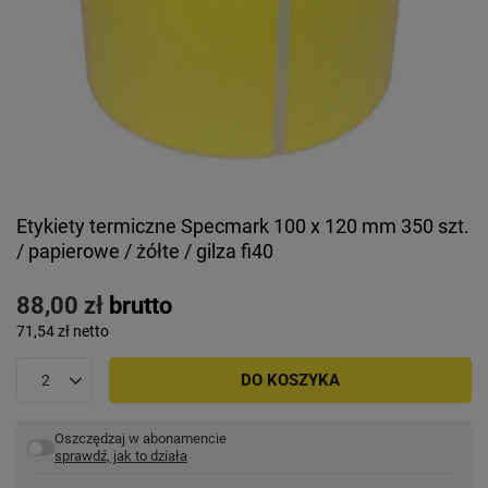
Etykiety termiczne Specmark 100 x 120 mm 350 szt.
/ papierowe / żółte / gilza fi40
88,00 zł
brutto
71,54 zł
netto
DO KOSZYKA
Oszczędzaj w abonamencie
sprawdź, jak to działa