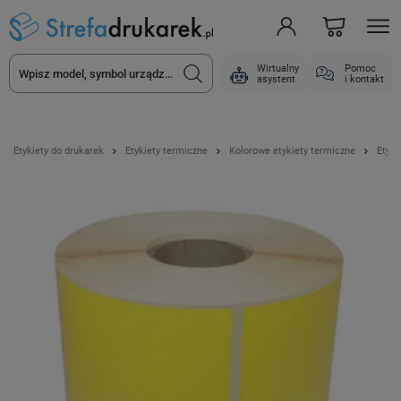
Wirtualny
Pomoc
asystent
i kontakt
Etykiety do drukarek
Etykiety termiczne
Kolorowe etykiety termiczne
Etyki