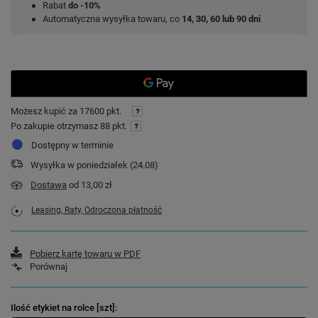
Rabat
do -10%
Automatyczna wysyłka towaru, co
14, 30, 60 lub 90 dni
Możesz kupić za
17600 pkt.
Po zakupie otrzymasz
88 pkt.
Dostępny w terminie
Wysyłka
w poniedziałek (24.08)
Dostawa
od 13,00 zł
Leasing, Raty, Odroczona płatność
Pobierz kartę towaru w PDF
Porównaj
Ilość etykiet na rolce [szt]