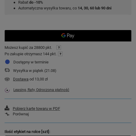
Rabat
do -10%
Automatyczna wysyłka towaru, co
14, 30, 60 lub 90 dni
Możesz kupić za
28800 pkt.
Po zakupie otrzymasz
144 pkt.
Dostępny w terminie
Wysyłka
w piątek (21.08)
Dostawa
od 13,00 zł
Leasing, Raty, Odroczona płatność
Pobierz kartę towaru w PDF
Porównaj
Ilość etykiet na rolce [szt]