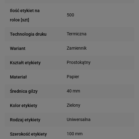
Ilość etykiet na
500
rolce [szt]
Termiczna
Technologia druku
Zamiennik
Wariant
Prostokątny
Kształt etykiety
Papier
Materiał
40 mm
Średnica gilzy
Zielony
Kolor etykiety
Uniwersalna
Rodzaj etykiety
100 mm
Szerokość etykiety