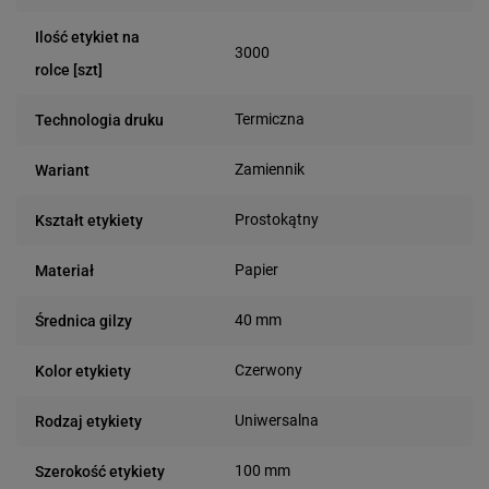
Ilość etykiet na
3000
rolce [szt]
Termiczna
Technologia druku
Zamiennik
Wariant
Prostokątny
Kształt etykiety
Papier
Materiał
40 mm
Średnica gilzy
Czerwony
Kolor etykiety
Uniwersalna
Rodzaj etykiety
100 mm
Szerokość etykiety