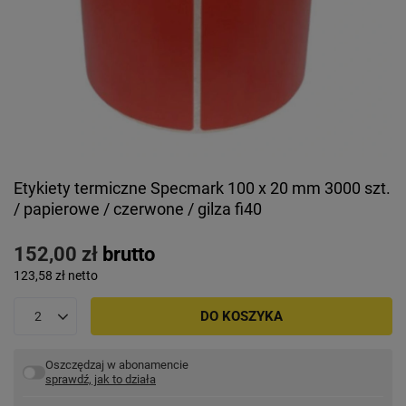
Etykiety termiczne Specmark 100 x 20 mm 3000 szt.
/ papierowe / czerwone / gilza fi40
152,00 zł
brutto
123,58 zł
netto
DO KOSZYKA
Oszczędzaj w abonamencie
sprawdź, jak to działa