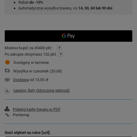
Rabat
do -10%
Automatyczna wysyłka towaru, co
14, 30, 60 lub 90 dni
Możesz kupić za
30400 pkt.
Po zakupie otrzymasz
152 pkt.
Dostępny w terminie
Wysyłka
w czwartek (20.08)
Dostawa
od 13,00 zł
Leasing, Raty, Odroczona płatność
Pobierz kartę towaru w PDF
Porównaj
Ilość etykiet na rolce [szt]