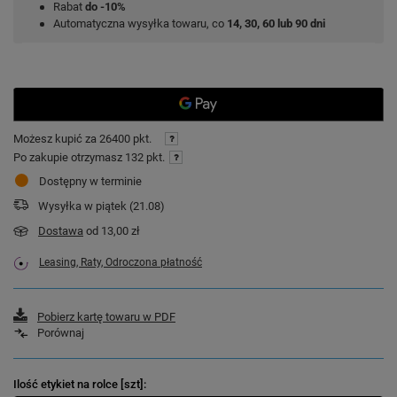
Rabat
do -10%
Automatyczna wysyłka towaru, co
14, 30, 60 lub 90 dni
Możesz kupić za
26400 pkt.
Po zakupie otrzymasz
132 pkt.
Dostępny w terminie
Wysyłka
w piątek (21.08)
Dostawa
od 13,00 zł
Leasing, Raty, Odroczona płatność
Pobierz kartę towaru w PDF
Porównaj
Ilość etykiet na rolce [szt]