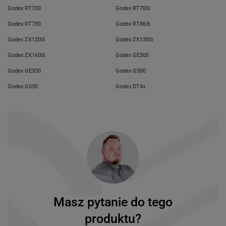
Godex RT700
Godex RT700i
Godex RT730
Godex RT863i
Godex ZX1200i
Godex ZX1300i
Godex ZX1600i
Godex GE300
Godex GE330
Godex G500
Godex G530
Godex DT4x
Masz pytanie do tego
produktu?