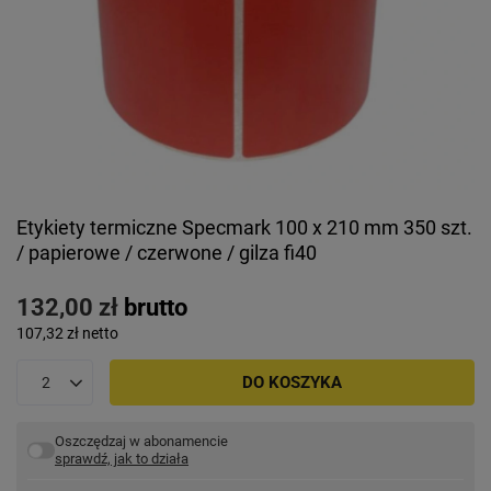
Etykiety termiczne Specmark 100 x 210 mm 350 szt.
/ papierowe / czerwone / gilza fi40
132,00 zł
brutto
107,32 zł
netto
DO KOSZYKA
Oszczędzaj w abonamencie
sprawdź, jak to działa