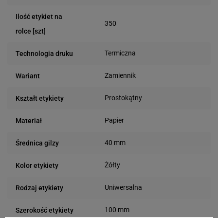
Ilość etykiet na
350
rolce [szt]
Termiczna
Technologia druku
Zamiennik
Wariant
Prostokątny
Kształt etykiety
Papier
Materiał
40 mm
Średnica gilzy
Żółty
Kolor etykiety
Uniwersalna
Rodzaj etykiety
100 mm
Szerokość etykiety