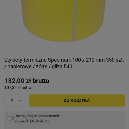
Etykiety termiczne Specmark 100 x 210 mm 350 szt.
/ papierowe / żółte / gilza fi40
132,00 zł
brutto
107,32 zł
netto
DO KOSZYKA
Oszczędzaj w abonamencie
sprawdź, jak to działa