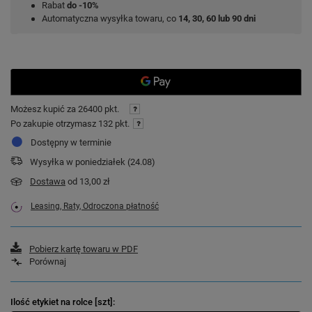
Rabat
do -10%
Automatyczna wysyłka towaru, co
14, 30, 60 lub 90 dni
Możesz kupić za
26400 pkt.
Po zakupie otrzymasz
132 pkt.
Dostępny w terminie
Wysyłka
w poniedziałek (24.08)
Dostawa
od 13,00 zł
Leasing, Raty, Odroczona płatność
Pobierz kartę towaru w PDF
Porównaj
Ilość etykiet na rolce [szt]