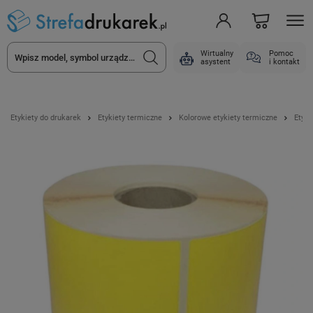
Wirtualny
Pomoc
asystent
i kontakt
Etykiety do drukarek
Etykiety termiczne
Kolorowe etykiety termiczne
Etyki