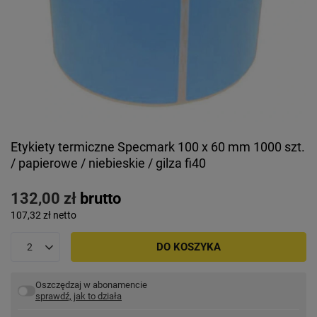
Etykiety termiczne Specmark 100 x 60 mm 1000 szt.
/ papierowe / niebieskie / gilza fi40
132,00 zł
brutto
107,32 zł
netto
DO KOSZYKA
Oszczędzaj w abonamencie
sprawdź, jak to działa