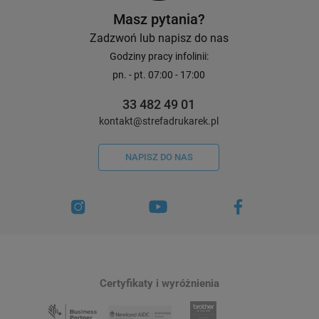
Masz pytania?
Zadzwoń lub napisz do nas
Godziny pracy infolinii:
pn. - pt. 07:00 - 17:00
33 482 49 01
kontakt@strefadrukarek.pl
NAPISZ DO NAS
Certyfikaty i wyróżnienia