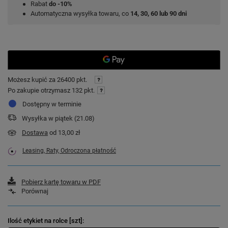
Rabat
do -10%
Automatyczna wysyłka towaru, co
14, 30, 60 lub 90 dni
Możesz kupić za
26400 pkt.
Po zakupie otrzymasz
132 pkt.
Dostępny w terminie
Wysyłka
w piątek (21.08)
Dostawa
od 13,00 zł
Leasing, Raty, Odroczona płatność
Pobierz kartę towaru w PDF
Porównaj
Ilość etykiet na rolce [szt]