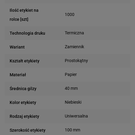
Ilość etykiet na
1000
rolce [szt]
Termiczna
Technologia druku
Zamiennik
Wariant
Prostokątny
Kształt etykiety
Papier
Materiał
40 mm
Średnica gilzy
Niebieski
Kolor etykiety
Uniwersalna
Rodzaj etykiety
100 mm
Szerokość etykiety