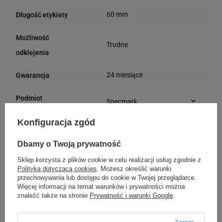
60 mm
Długość etykiety
Możliwość
Trudne
odklejenia
24 miesiące
Gwarancja
Podmiot
Specmark
Bielska 210
odpowiedzialny
Konfiguracja zgód
43-400 Cieszyn (Polska)
telefon: 730811399
Osoby
Specmark
e-mail: gspr@ptmb.pl
Dbamy o Twoją prywatność
Bielska 210
odpowiedzialne
43-400 Cieszyn (Polska)
Sklep korzysta z plików cookie w celu realizacji usług zgodnie z
Polityką dotyczącą cookies
. Możesz określić warunki
telefon: 730811399
przechowywania lub dostępu do cookie w Twojej przeglądarce.
e-mail: gspr@ptmb.pl
Więcej informacji na temat warunków i prywatności można
Kompatybilne urządzenia
znaleźć także na stronie
Prywatność i warunki Google
.
Zawsze