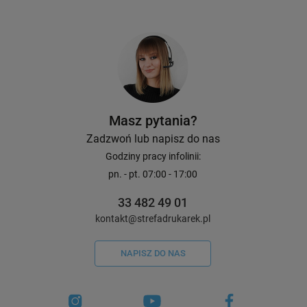
Masz pytania?
Zadzwoń lub napisz do nas
Godziny pracy infolinii:
pn. - pt. 07:00 - 17:00
33 482 49 01
kontakt@strefadrukarek.pl
NAPISZ DO NAS