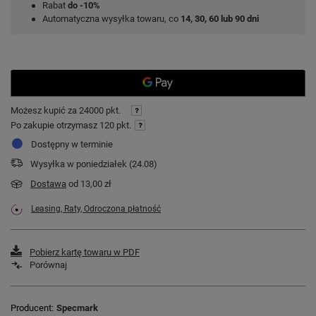
Rabat
do -10%
Automatyczna wysyłka towaru, co
14, 30, 60 lub 90 dni
Możesz kupić za
24000 pkt.
Po zakupie otrzymasz
120 pkt.
Dostępny w terminie
Wysyłka
w poniedziałek (24.08)
Dostawa
od 13,00 zł
Leasing, Raty, Odroczona płatność
Pobierz kartę towaru w PDF
Porównaj
Producent
Specmark