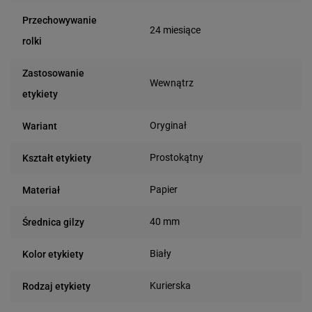
Przechowywanie
24 miesiące
rolki
Zastosowanie
Wewnątrz
etykiety
Oryginał
Wariant
Prostokątny
Kształt etykiety
Papier
Materiał
40 mm
Średnica gilzy
Biały
Kolor etykiety
Kurierska
Rodzaj etykiety