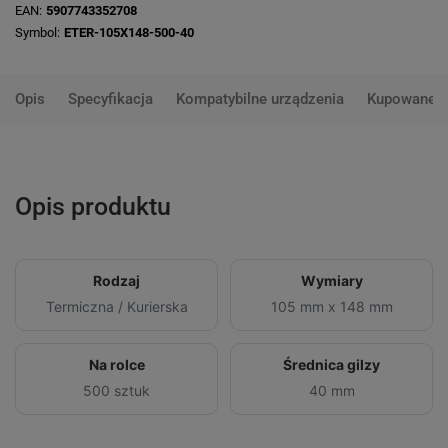
EAN
5907743352708
Symbol
ETER-105X148-500-40
Opis
Specyfikacja
Kompatybilne urządzenia
Kupowane 
Opis produktu
Rodzaj
Wymiary
Termiczna / Kurierska
105 mm x 148 mm
Na rolce
Średnica gilzy
500 sztuk
40 mm