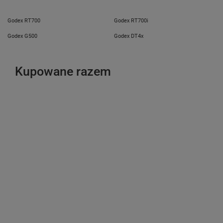
Godex RT700
Godex RT700i
Godex G500
Godex DT4x
Kupowane razem