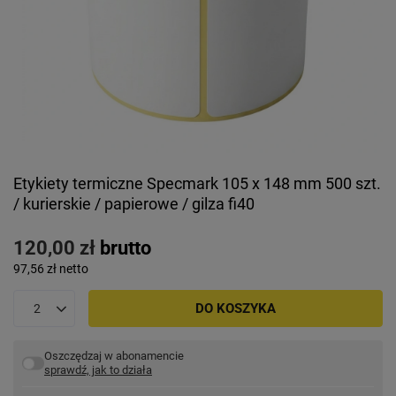
Etykiety termiczne Specmark 105 x 148 mm 500 szt.
/ kurierskie / papierowe / gilza fi40
120,00 zł
brutto
97,56 zł
netto
DO KOSZYKA
Oszczędzaj w abonamencie
sprawdź, jak to działa