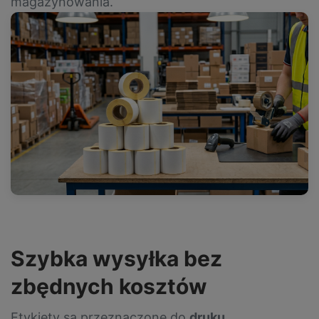
magazynowania.
Szybka wysyłka bez
zbędnych kosztów
Etykiety są przeznaczone do
druku