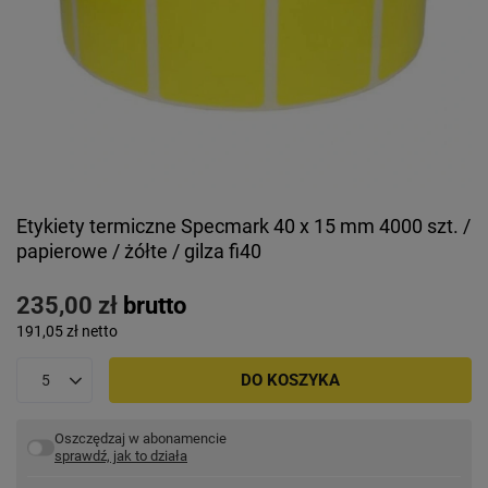
Etykiety termiczne Specmark 40 x 15 mm 4000 szt. /
papierowe / żółte / gilza fi40
235,00 zł
brutto
191,05 zł
netto
DO KOSZYKA
Oszczędzaj w abonamencie
sprawdź, jak to działa