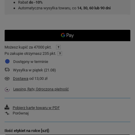
Rabat
do -10%
Automatyczna wysyłka towaru, co
14, 30, 60 lub 90 dni
Możesz kupić za
47000 pkt.
Po zakupie otrzymasz
235 pkt.
Dostępny w terminie
Wysyłka
w piątek (21.08)
Dostawa
od 13,00 zł
Leasing, Raty, Odroczona płatność
Pobierz kartę towaru w PDF
Porównaj
Ilość etykiet na rolce [szt]