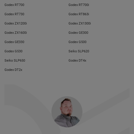
Godex RT700
Godex RT700i
Godex RT730
Godex RT863i
Godex ZX1200i
Godex ZX1300i
Godex ZX1600i
Godex GE300
Godex GE330
Godex G500
Godex G530
Seiko SLP620
Seiko SLP650
Godex DT4x
Godex DT2x