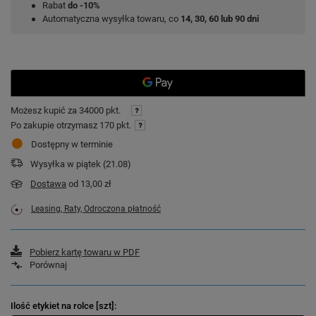
Rabat
do -10%
Automatyczna wysyłka towaru, co
14, 30, 60 lub 90 dni
Możesz kupić za
34000 pkt.
Po zakupie otrzymasz
170 pkt.
Dostępny w terminie
Wysyłka
w piątek (21.08)
Dostawa
od 13,00 zł
Leasing, Raty, Odroczona płatność
Pobierz kartę towaru w PDF
Porównaj
Ilość etykiet na rolce [szt]