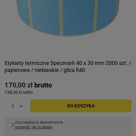
Etykiety termiczne Specmark 40 x 30 mm 2000 szt. /
papierowe / niebieskie / gilza fi40
170,00 zł
brutto
138,20 zł
netto
DO KOSZYKA
Oszczędzaj w abonamencie
sprawdź, jak to działa