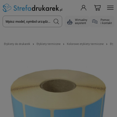
Wirtualny
Pomoc
asystent
i kontakt
Etykiety do drukarek
Etykiety termiczne
Kolorowe etykiety termiczne
Etyki