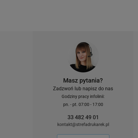
Masz pytania?
Zadzwoń lub napisz do nas
Godziny pracy infolinii:
pn. - pt. 07:00 - 17:00
33 482 49 01
kontakt@strefadrukarek.pl