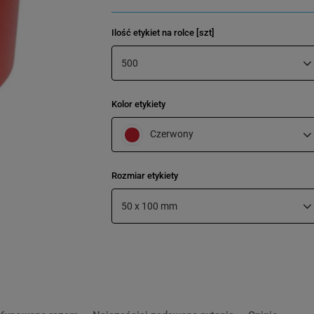
Ilość etykiet na rolce [szt]
500
Kolor etykiety
Czerwony
Rozmiar etykiety
50 x 100 mm