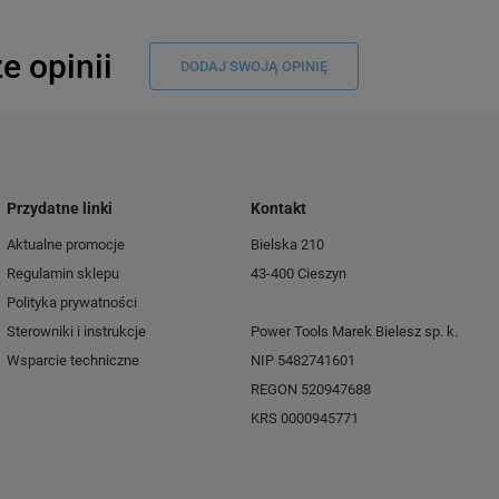
e opinii
DODAJ SWOJĄ OPINIĘ
Przydatne linki
Kontakt
Aktualne promocje
Bielska 210
Regulamin sklepu
43-400 Cieszyn
Polityka prywatności
Sterowniki i instrukcje
Power Tools Marek Bielesz sp. k.
Wsparcie techniczne
NIP 5482741601
REGON 520947688
KRS 0000945771