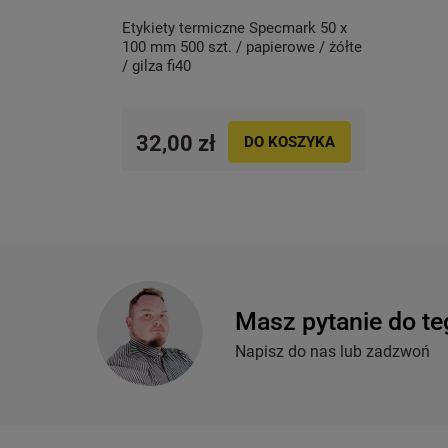
Etykiety termiczne Specmark 50 x
100 mm 500 szt. / papierowe / żółte
/ gilza fi40
32,00 zł
DO KOSZYKA
Masz pytanie do te
Napisz do nas lub zadzwoń