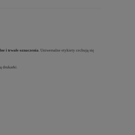
lne i trwałe oznaczenia
. Uniwersalne etykiety cechują się
ą drukarki.