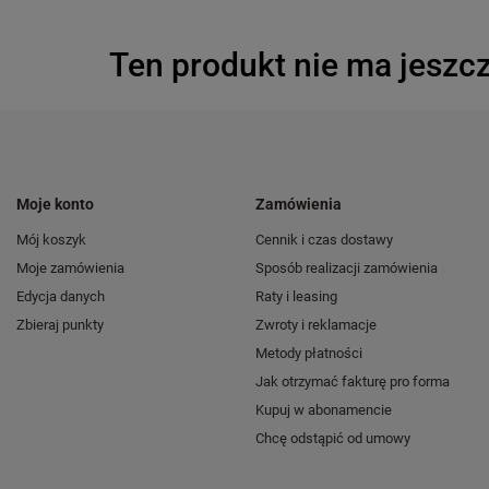
Ten produkt nie ma jeszcz
Moje konto
Zamówienia
Mój koszyk
Cennik i czas dostawy
Moje zamówienia
Sposób realizacji zamówienia
Edycja danych
Raty i leasing
Zbieraj punkty
Zwroty i reklamacje
Metody płatności
Jak otrzymać fakturę pro forma
Kupuj w abonamencie
Chcę odstąpić od umowy