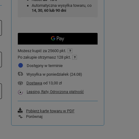
Automatyczna wysyłka towaru, co
14, 30, 60 lub 90 dni
Możesz kupić za
25600 pkt.
Po zakupie otrzymasz
128 pkt.
Dostępny w terminie
Wysyłka
w poniedziałek (24.08)
Dostawa
od 13,00 zł
Leasing, Raty, Odroczona płatność
Pobierz kartę towaru w PDF
Porównaj